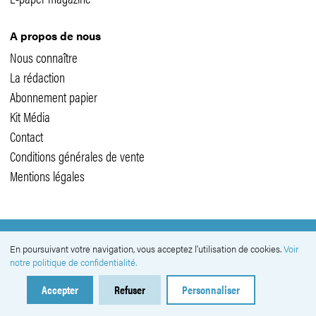
A propos de nous
Nous connaître
La rédaction
Abonnement papier
Kit Média
Contact
Conditions générales de vente
Mentions légales
SUIVEZ-NOUS
En poursuivant votre navigation, vous acceptez l'utilisation de cookies.
Voir
notre politique de confidentialité.
Accepter
Refuser
Personnaliser