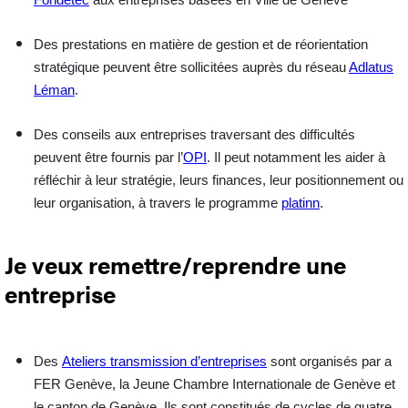
Fondetec
aux entreprises basées en Ville de Genève
Des prestations en matière de
gestion et de réorientation
stratégique
peuvent être sollicitées auprès du réseau
Adlatus
.
Léman
Des
conseils aux entreprises
traversant des difficultés
peuvent être fournis par l’
OPI
. Il peut notamment les aider à
réfléchir à leur stratégie, leurs finances, leur positionnement ou
leur organisation, à travers le programme
platinn
.
Je veux remettre/reprendre une
entreprise
Des
Ateliers transmission d’entreprises
sont organisés par a
FER Genève, la Jeune Chambre Internationale de Genève et
le canton de Genève. Ils sont constitués de cycles de quatre