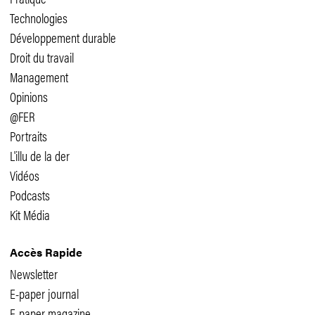
Technologies
Développement durable
Droit du travail
Management
Opinions
@FER
Portraits
L'illu de la der
Vidéos
Podcasts
Kit Média
Accès Rapide
Newsletter
E-paper journal
E-paper magazine