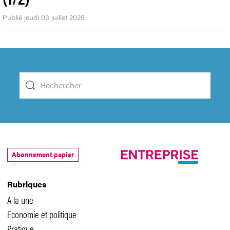
Publié jeudi 03 juillet 2025
Abonnement papier
Rubriques
A la une
Economie et politique
Pratique