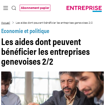
Saut au contenu principal
Abonnement papier
Les aides dont peuvent bénéficier les en
Accueil
Les aides dont peuvent bénéficier les entreprises genevoises 2/2
Economie et politique
Les aides dont peuvent
bénéficier les entreprises
genevoises 2/2