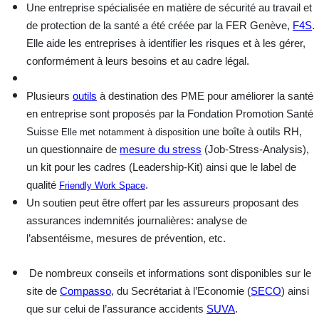
Une
entreprise spécialisée
en matière de sécurité au travail et
de protection de la santé a été créée par la FER Genève,
F4S
.
Elle aide les entreprises à identifier les risques et à les gérer,
conformément à leurs besoins et au cadre légal.
Plusieurs
outils
à destination des PME
pour améliorer la santé
en entreprise sont proposés par la Fondation Promotion Santé
Suisse
une boîte à outils RH,
Elle met notamment à disposition
un questionnaire de
mesure du stress
(Job-Stress-Analysis),
un kit pour les cadres (Leadership-Kit) ainsi que le label de
qualité
.
Friendly Work Space
Un
soutien
peut être offert par les assureurs proposant des
assurances indemnités journalières: analyse de
l’absentéisme, mesures de prévention, etc.
De nombreux
conseils et
informations
sont disponibles sur le
site de
Compasso
, du Secrétariat à l’Economie (
SECO
) ainsi
que sur celui de l’assurance accidents
SUVA
.