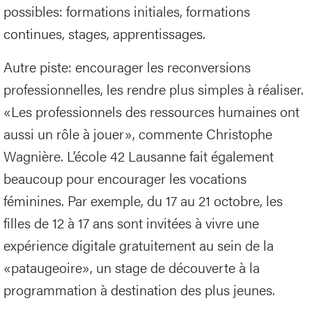
possibles: formations initiales, formations
continues, stages, apprentissages.
Autre piste: encourager les reconversions
professionnelles, les rendre plus simples à réaliser.
«Les professionnels des ressources humaines ont
aussi un rôle à jouer», commente Christophe
Wagnière. L’école 42 Lausanne fait également
beaucoup pour encourager les vocations
féminines. Par exemple, du 17 au 21 octobre, les
filles de 12 à 17 ans sont invitées à vivre une
expérience digitale gratuitement au sein de la
«pataugeoire», un stage de découverte à la
programmation à destination des plus jeunes.