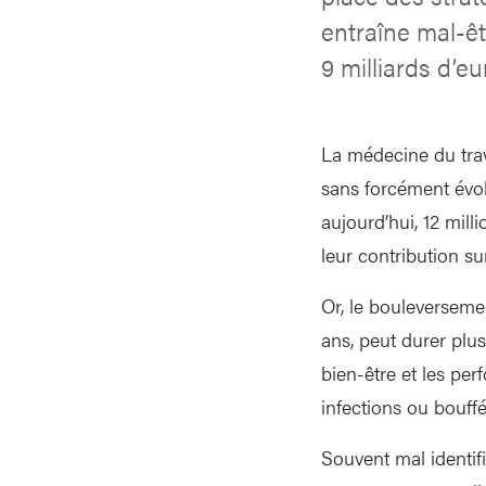
entraîne mal-êt
9 milliards d’eu
La médecine du trav
sans forcément évol
aujourd’hui, 12 mill
leur contribution su
Or, le bouleverseme
ans, peut durer plu
bien-être et les per
infections ou bouffé
Souvent mal identif