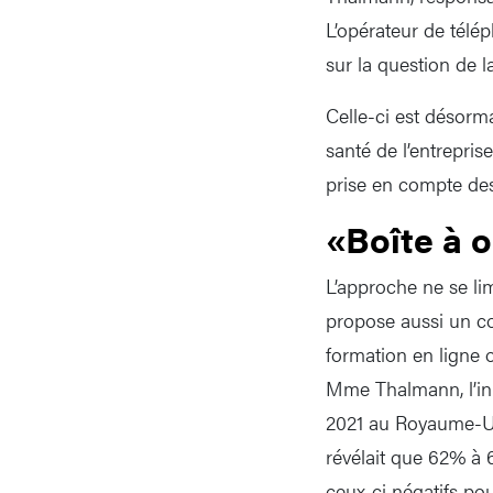
L’opérateur de télé
sur la question de 
Celle-ci est désorm
santé de l’entrepri
prise en compte des
«Boîte à o
L’approche ne se li
propose aussi un co
formation en ligne o
Mme Thalmann, l’in
2021 au Royaume-Uni
révélait que 62% 
ceux-ci négatifs pou