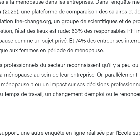
s à la ménopause dans les entreprises. Dans l’enquête 
(2025), une plateforme de comparaison des salaires et de
sociation the-change.org, un groupe de scientifiques et de pr
uestion, l’état des lieux est rude: 63% des responsables RH 
pause comme un sujet privé. Et 74% des entreprises inter
ique aux femmes en période de ménopause.
es professionnels du secteur reconnaissent qu’il y a peu ou
a ménopause au sein de leur entreprise. Or, parallèlement
 ménopause a eu un impact sur ses décisions professionnel
du temps de travail, un changement d’emploi ou le renonc
upport, une autre enquête en ligne réalisée par l’Ecole s