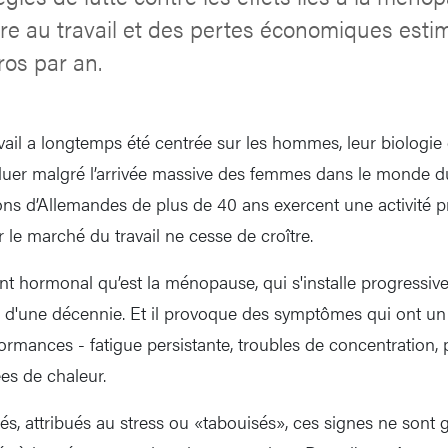
re au travail et des pertes économiques esti
ros par an.
ail a longtemps été centrée sur les hommes, leur biologie 
uer malgré l’arrivée massive des femmes dans le monde du 
ions d’Allemandes de plus de 40 ans exercent une activité p
r le marché du travail ne cesse de croître.
nt hormonal qu’est la ménopause, qui s'installe progressiv
s d'une décennie. Et il provoque des symptômes qui ont un 
formances - fatigue persistante, troubles de concentration, p
es de chaleur.
iés, attribués au stress ou «tabouisés», ces signes ne sont