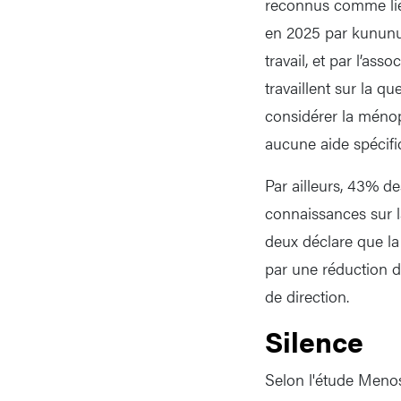
reconnus comme lié
en 2025 par kununu 
travail, et par l’as
travaillent sur la q
considérer la méno
aucune aide spécif
Par ailleurs, 43% d
connaissances sur l
deux déclare que la
par une réduction 
de direction.
Silence
Selon l'étude Menos