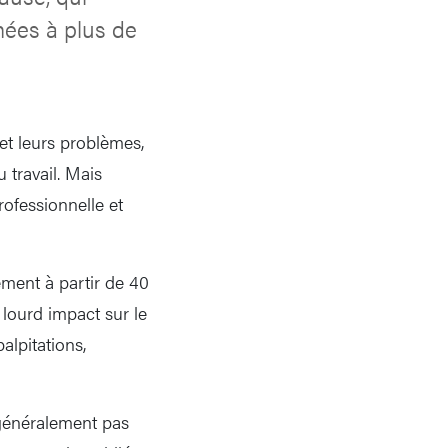
mées à plus de
et leurs problèmes,
travail. Mais
rofessionnelle et
ement à partir de 40
lourd impact sur le
alpitations,
 généralement pas