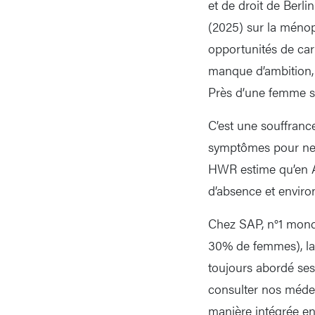
et de droit de Berl
(2025) sur la méno
opportunités de car
manque d’ambition, 
Près d’une femme su
C’est une souffran
symptômes pour ne 
HWR estime qu’en Al
d’absence et environ
Chez SAP, n°1 mondi
30% de femmes), la
toujours abordé ses 
consulter nos méde
manière intégrée en