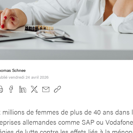
homas Schnee
blié vendredi 24 avril 2026
 millions de femmes de plus de 40 ans dans 
treprises allemandes comme SAP ou Vodafone
égies de lutte contre les effets liés à la méno