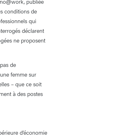
meno@work, publiée
s conditions de
ofessionnels qui
interrogés déclarent
rogées ne proposent
 pas de
, une femme sur
les – que ce soit
ement à des postes
upérieure d’économie