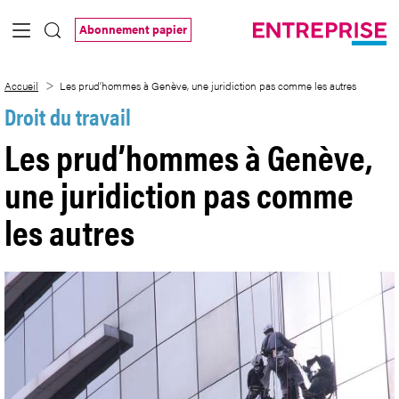
Saut au contenu principal
Abonnement papier
Les prud’hommes à Genève, une juridict
Accueil
Les prud’hommes à Genève, une juridiction pas comme les autres
Droit du travail
Les prud’hommes à Genève,
une juridiction pas comme
les autres