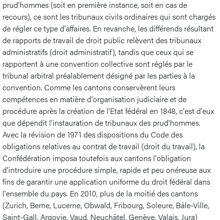
prud'hommes (soit en première instance, soit en cas de
recours), ce sont les tribunaux civils ordinaires qui sont chargés
de régler ce type d'affaires. En revanche, les différends résultant
de rapports de travail de droit public relèvent des tribunaux
administratifs (droit administratif), tandis que ceux qui se
rapportent à une convention collective sont réglés par le
tribunal arbitral préalablement désigné par les parties à la
convention. Comme les cantons conservèrent leurs
compétences en matière d'organisation judiciaire et de
procédure après la création de l'Etat fédéral en 1848, c'est d'eux
que dépendit l'instauration de tribunaux des prud'hommes.
Avec la révision de 1971 des dispositions du Code des
obligations relatives au contrat de travail (droit du travail), la
Confédération imposa toutefois aux cantons l'obligation
d'introduire une procédure simple, rapide et peu onéreuse aux
fins de garantir une application uniforme du droit fédéral dans
l'ensemble du pays. En 2010, plus de la moitié des cantons
(Zurich, Berne, Lucerne, Obwald, Fribourg, Soleure, Bâle-Ville,
Saint-Gall, Argovie, Vaud, Neuchâtel, Genève, Valais, Jura)