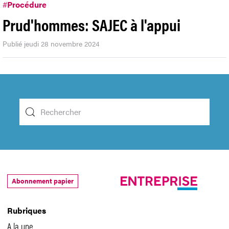
#
Procédure
Prud'hommes: SAJEC à l'appui
Publié jeudi 28 novembre 2024
Abonnement papier
Rubriques
A la une