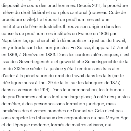
disposait de cours des prud'hommes. Depuis 2011, la procédure
relève du droit fédéral et non plus cantonal (nouveau Code de
procédure civile). Le tribunal de prud'hommes est une
institution de l'ère industrielle. Il trouve son origine dans les
conseils de prud'hommes institués en France en 1806 par
Napoléon Ier, qui cherchait à démocratiser la justice du travail,
en y introduisant des non-juristes. En Suisse, il apparaît à Zurich
en 1866, à Genève en 1883. Dans les cantons alémaniques, il est
issu des Gewerbegerichte et gewerbliche Schiedsgerichte de la
fin du XIXème siècle. La justice y était rendue sans frais afin
d'aider à la pénétration du droit du travail dans les faits (cette
idée figure aussi à l'art. 29 de la loi sur les fabriques de 1877,
dans sa version de 1914). Dans leur composition, les tribunaux
de prud'hommes actuels font une large place, à côté des juristes
de métier, à des personnes sans formation juridique, mais
familières des diverses branches de l'industrie. Cela n'est pas
sans rappeler les tribunaux des corporations du bas Moyen Age
et de l'époque moderne, formés de maîtres artisans, qui