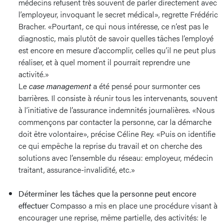
médecins refusent très souvent de parler directement avec
l’employeur, invoquant le secret médical», regrette Frédéric
Bracher. «Pourtant, ce qui nous intéresse, ce n’est pas le
diagnostic, mais plutôt de savoir quelles tâches l’employé
est encore en mesure d’accomplir, celles qu’il ne peut plus
réaliser, et à quel moment il pourrait reprendre une
activité.»
Le
case management
a été pensé pour surmonter ces
barrières. Il consiste à réunir tous les intervenants, souvent
à l’initiative de l’assurance indemnités journalières. «Nous
commençons par contacter la personne, car la démarche
doit être volontaire», précise Céline Rey. «Puis on identifie
ce qui empêche la reprise du travail et on cherche des
solutions avec l’ensemble du réseau: employeur, médecin
traitant, assurance-invalidité, etc.»
Déterminer les tâches que la personne peut encore
effectue
r Compasso a mis en place une procédure visant à
encourager une reprise, même partielle, des activités: le