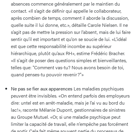
absences commence généralement par le maintien du
contact. «Il s’agit de définir qui appelle le collaborateur,
après combien de temps, comment il aborde la discussion,
quelle suite il lui donne, etc.», détaille Carole Nielsen. Il ne
s’agit pas de mettre la pression sur l’absent, mais de lui faire
sentir qu’il est important et qu’on se soucie de lui. «L’idéal
est que cette responsabilité incombe au supérieur
hiérarchique, plutôt qu’aux RH», estime Frédéric Bracher.
«Il s'agit de poser des questions simples et bienveillantes,
telles que: "Comment vas-tu? Nous avons besoin de toi,
quand penses-tu pouvoir revenir ?"»
Ne pas se fier aux apparences
Les maladies psychiques
peuvent être invisibles. «On entend parfois des employeurs
dire: untel est en arrêt-maladie, mais je l’ai vu au bord du
lac!», raconte Mélanie Dupont, gestionnaires de sinistres
au Groupe Mutuel. «Or, si une maladie psychique peut
limiter la capacité de travail, elle n’empêche pas forcément
de sortir. Cela fait même souvent partie du processus de