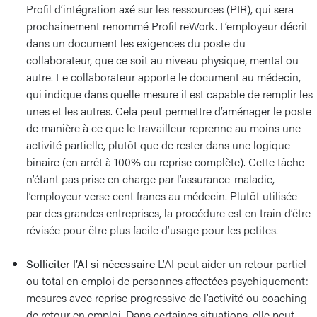
Profil d’intégration axé sur les ressources (PIR), qui sera
prochainement renommé Profil reWork. L’employeur décrit
dans un document les exigences du poste du
collaborateur, que ce soit au niveau physique, mental ou
autre. Le collaborateur apporte le document au médecin,
qui indique dans quelle mesure il est capable de remplir les
unes et les autres. Cela peut permettre d’aménager le poste
de manière à ce que le travailleur reprenne au moins une
activité partielle, plutôt que de rester dans une logique
binaire (en arrêt à 100% ou reprise complète). Cette tâche
n’étant pas prise en charge par l’assurance-maladie,
l’employeur verse cent francs au médecin. Plutôt utilisée
par des grandes entreprises, la procédure est en train d’être
révisée pour être plus facile d’usage pour les petites.
Solliciter l’AI si nécessaire
L’AI peut aider un retour partiel
ou total en emploi de personnes affectées psychiquement:
mesures avec reprise progressive de l’activité ou coaching
de retour en emploi. Dans certaines situations, elle peut