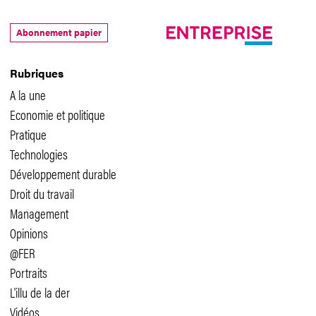
Abonnement papier
Rubriques
A la une
Economie et politique
Pratique
Technologies
Développement durable
Droit du travail
Management
Opinions
@FER
Portraits
L'illu de la der
Vidéos