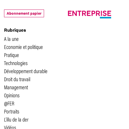
Abonnement papier
Rubriques
A la une
Economie et politique
Pratique
Technologies
Développement durable
Droit du travail
Management
Opinions
@FER
Portraits
L'illu de la der
Vidéos