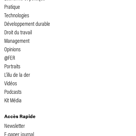
Pratique
Technologies
Développement durable
Droit du travail
Management
Opinions
@FER
Portraits
L'illu de la der
Vidéos
Podcasts
Kit Média
Accès Rapide
Newsletter
E-paper journal