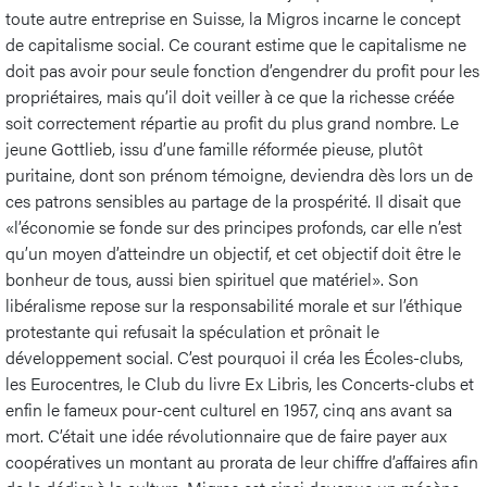
toute autre entreprise en Suisse, la Migros incarne le concept
de capitalisme social. Ce courant estime que le capitalisme ne
doit pas avoir pour seule fonction d’engendrer du profit pour les
propriétaires, mais qu’il doit veiller à ce que la richesse créée
soit correctement répartie au profit du plus grand nombre. Le
jeune Gottlieb, issu d’une famille réformée pieuse, plutôt
puritaine, dont son prénom témoigne, deviendra dès lors un de
ces patrons sensibles au partage de la prospérité. Il disait que
«l’économie se fonde sur des principes profonds, car elle n’est
qu’un moyen d’atteindre un objectif, et cet objectif doit être le
bonheur de tous, aussi bien spirituel que matériel». Son
libéralisme repose sur la responsabilité morale et sur l’éthique
protestante qui refusait la spéculation et prônait le
développement social. C’est pourquoi il créa les Écoles-clubs,
les Eurocentres, le Club du livre Ex Libris, les Concerts-clubs et
enfin le fameux pour-cent culturel en 1957, cinq ans avant sa
mort. C’était une idée révolutionnaire que de faire payer aux
coopératives un montant au prorata de leur chiffre d’affaires afin