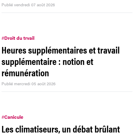
Publié vendredi 07 août 2026
#
Droit du trvail
Heures supplémentaires et travail
supplémentaire : notion et
rémunération
Publié mercredi 05 août 2026
#
Canicule
Les climatiseurs, un débat brûlant