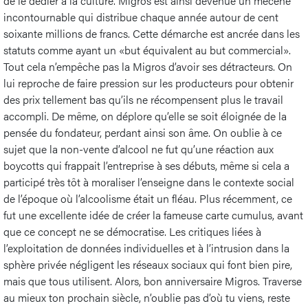
de le dédier à la culture. Migros est ainsi devenue un mécène
incontournable qui distribue chaque année autour de cent
soixante millions de francs. Cette démarche est ancrée dans les
statuts comme ayant un «but équivalent au but commercial».
Tout cela n’empêche pas la Migros d’avoir ses détracteurs. On
lui reproche de faire pression sur les producteurs pour obtenir
des prix tellement bas qu’ils ne récompensent plus le travail
accompli. De même, on déplore qu’elle se soit éloignée de la
pensée du fondateur, perdant ainsi son âme. On oublie à ce
sujet que la non-vente d’alcool ne fut qu’une réaction aux
boycotts qui frappait l’entreprise à ses débuts, même si cela a
participé très tôt à moraliser l’enseigne dans le contexte social
de l’époque où l’alcoolisme était un fléau. Plus récemment, ce
fut une excellente idée de créer la fameuse carte cumulus, avant
que ce concept ne se démocratise. Les critiques liées à
l’exploitation de données individuelles et à l’intrusion dans la
sphère privée négligent les réseaux sociaux qui font bien pire,
mais que tous utilisent. Alors, bon anniversaire Migros. Traverse
au mieux ton prochain siècle, n’oublie pas d’où tu viens, reste