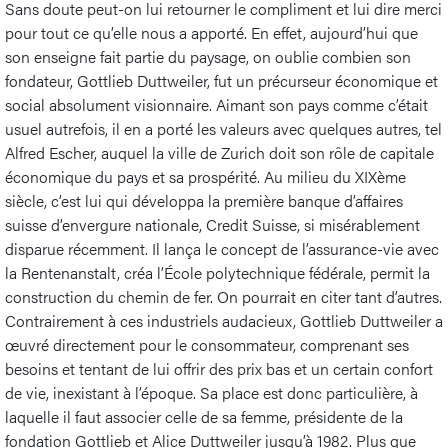
Sans doute peut-on lui retourner le compliment et lui dire merci
pour tout ce qu’elle nous a apporté. En effet, aujourd’hui que
son enseigne fait partie du paysage, on oublie combien son
fondateur, Gottlieb Duttweiler, fut un précurseur économique et
social absolument visionnaire. Aimant son pays comme c’était
usuel autrefois, il en a porté les valeurs avec quelques autres, tel
Alfred Escher, auquel la ville de Zurich doit son rôle de capitale
économique du pays et sa prospérité. Au milieu du XIXème
siècle, c’est lui qui développa la première banque d’affaires
suisse d’envergure nationale, Credit Suisse, si misérablement
disparue récemment. Il lança le concept de l’assurance-vie avec
la Rentenanstalt, créa l’École polytechnique fédérale, permit la
construction du chemin de fer. On pourrait en citer tant d’autres.
Contrairement à ces industriels audacieux, Gottlieb Duttweiler a
œuvré directement pour le consommateur, comprenant ses
besoins et tentant de lui offrir des prix bas et un certain confort
de vie, inexistant à l’époque. Sa place est donc particulière, à
laquelle il faut associer celle de sa femme, présidente de la
fondation Gottlieb et Alice Duttweiler jusqu’à 1982. Plus que