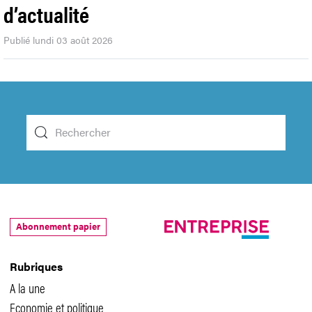
d’actualité
Publié lundi 03 août 2026
Abonnement papier
Rubriques
A la une
Economie et politique