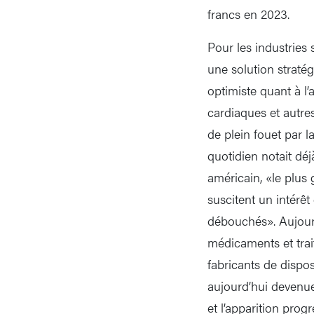
francs en 2023.
Pour les industries 
une solution straté
optimiste quant à l’
cardiaques et autre
de plein fouet par 
quotidien notait dé
américain, «le plus
suscitent un intérê
débouchés». Aujourd
médicaments et trai
fabricants de dispo
aujourd’hui devenue
et l’apparition pro