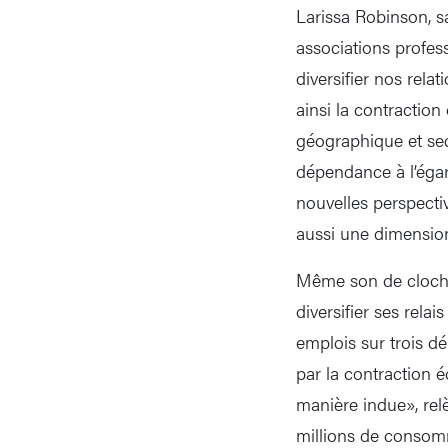
Larissa Robinson, s
associations profes
diversifier nos rel
ainsi la contraction
géographique et sect
dépendance à l’égar
nouvelles perspectiv
aussi une dimension 
Même son de cloche 
diversifier ses rel
emplois sur trois dé
par la contraction 
manière indue», rel
millions de consomm