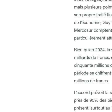
mais plusieurs poin
son propre traité fi
de l’économie, Guy 
Mercosur comptent p
particulièrement attr
Rien qu’en 2024, la 
milliards de francs
cinquante millions 
période se chiffrent
millions de francs.
L’accord prévoit la
près de 95% des bie
présent, surtout au 