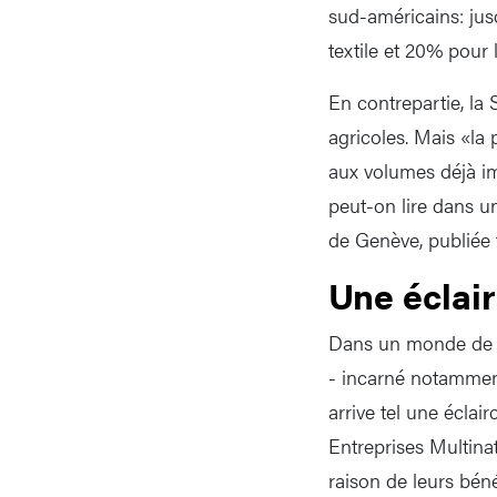
sud-américains: jus
textile et 20% pour 
En contrepartie, la 
agricoles. Mais «la 
aux volumes déjà imp
peut-on lire dans u
de Genève, publiée 
Une éclair
Dans un monde de p
- incarné notammen
arrive tel une éclai
Entreprises Multina
raison de leurs bén