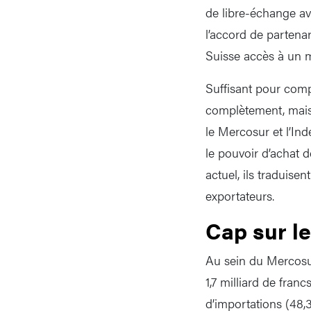
de libre-échange av
l’accord de partena
Suisse accès à un ma
Suffisant pour comp
complètement, mais 
le Mercosur et l’Ind
le pouvoir d’achat 
actuel, ils traduise
exportateurs.
Cap sur le
Au sein du Mercosur,
1,7 milliard de fran
d’importations (48,3