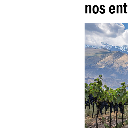
nos ent