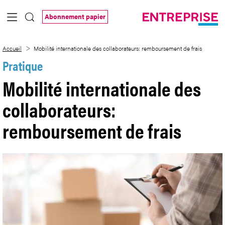
Saut au contenu principal
Abonnement papier
Mobilité internationale des collaborateu
Accueil
Mobilité internationale des collaborateurs: remboursement de frais
Pratique
Mobilité internationale des
collaborateurs:
remboursement de frais