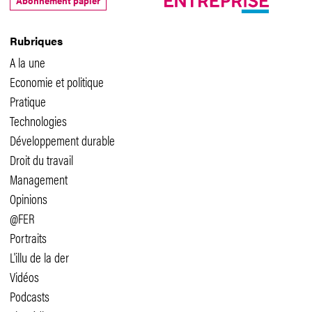
Abonnement papier
Rubriques
A la une
Economie et politique
Pratique
Technologies
Développement durable
Droit du travail
Management
Opinions
@FER
Portraits
L'illu de la der
Vidéos
Podcasts