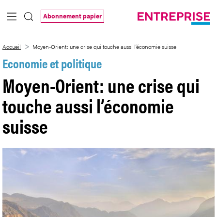
Saut au contenu principal
Abonnement papier
Moyen-Orient: une crise qui touche auss
Accueil
Moyen-Orient: une crise qui touche aussi l’économie suisse
Economie et politique
Moyen-Orient: une crise qui
touche aussi l’économie
suisse