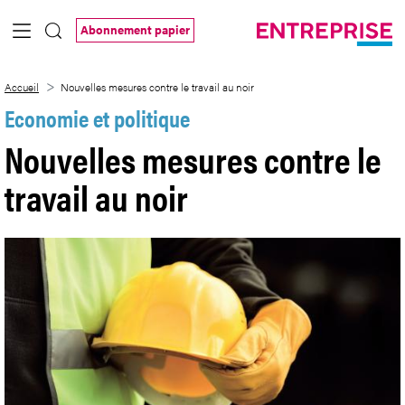
Saut au contenu principal
Abonnement papier
Nouvelles mesures contre le travail au n
Accueil
Nouvelles mesures contre le travail au noir
Economie et politique
Nouvelles mesures contre le
travail au noir