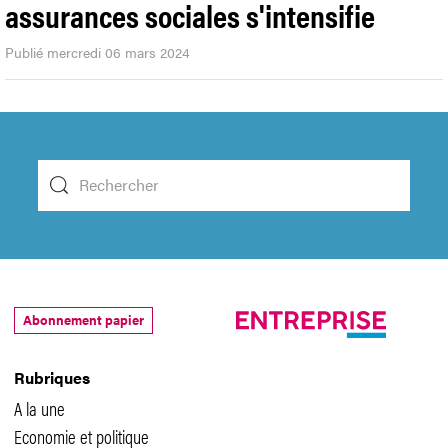
assurances sociales s'intensifie
Publié mercredi 06 mars 2024
Abonnement papier
Rubriques
A la une
Economie et politique