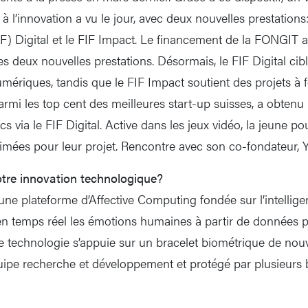
à l’innovation a vu le jour, avec deux nouvelles prestations:
F) Digital et le FIF Impact. Le financement de la FONGIT a
es deux nouvelles prestations. Désormais, le FIF Digital ci
mériques, tandis que le FIF Impact soutient des projets à f
rmi les top cent des meilleures start-up suisses, a obtenu
cs via le FIF Digital. Active dans les jeux vidéo, la jeune po
imées pour leur projet. Rencontre avec son co-fondateur, Y
otre innovation technologique?
 plateforme d’Affective Computing fondée sur l’intelligence
en temps réel les émotions humaines à partir de données p
re technologie s’appuie sur un bracelet biométrique de nouv
ipe recherche et développement et protégé par plusieurs 