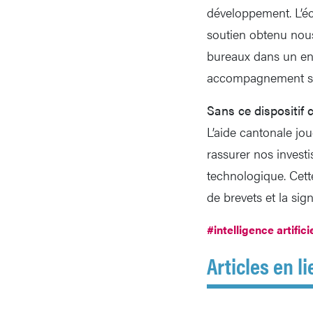
développement. L’é
soutien obtenu nous
bureaux dans un env
accompagnement str
Sans ce dispositif c
L’aide cantonale jou
rassurer nos investi
technologique. Cette
de brevets et la si
#intelligence artifici
Articles en li