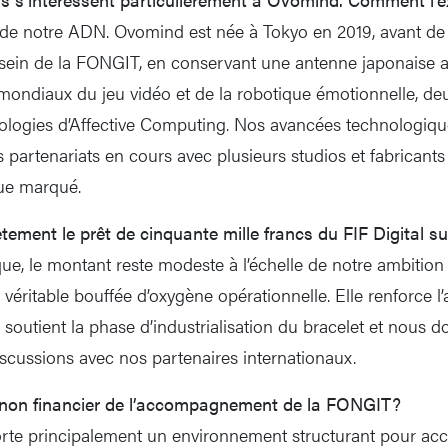
e de notre ADN. Ovomind est née à Tokyo en 2019, avant de 
ein de la FONGIT, en conservant une antenne japonaise ac
 mondiaux du jeu vidéo et de la robotique émotionnelle, d
ologies d’Affective Computing. Nos avancées technologiqu
s partenariats en cours avec plusieurs studios et fabricants
que marqué.
ment le prêt de cinquante mille francs du FIF Digital su
que, le montant reste modeste à l’échelle de notre ambition
véritable bouffée d’oxygène opérationnelle. Elle renforce l’
, soutient la phase d’industrialisation du bracelet et nous
iscussions avec nos partenaires internationaux.
t non financier de l’accompagnement de la FONGIT?
te principalement un environnement structurant pour accé