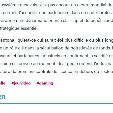
cosystème genevois n’est pas encore un centre mondial du
 permet d’accueillir nos partenaires dans un cadre profess
ironnement dynamique orienté start-up et de bénéficier d
atégique essentiel.
antonal, qu’est-ce qui aurait été plus difficile ou plus lon
e un rôle clé dans la sécurisation de notre levée de fonds. 
sseurs et partenaires industriels en confirmant la solidité d
 aide est arrivée au moment idéal pour soutenir l’industrial
gnature de premiers contrats de licence en dehors du secteu
elle
#jeu video
#gaming
en