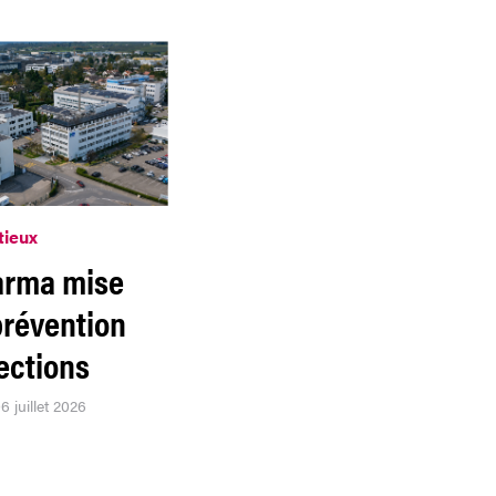
tieux
arma mise
prévention
ections
6 juillet 2026