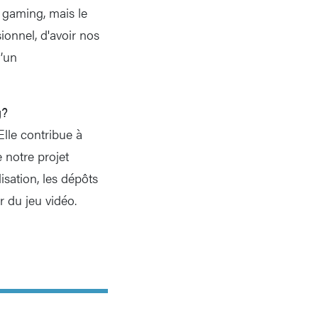
 gaming, mais le
ionnel, d'avoir nos
’un
g?
Elle contribue à
e notre projet
isation, les dépôts
r du jeu vidéo.