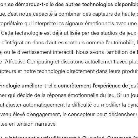
ion se démarque-t-elle des autres technologies disponibl
ue, c’est notre capacité à combiner des capteurs de haute 
ropriétaire qui interprète les signaux émotionnels avec une
Cette technologie est déjà utilisée par des studios de jeux 
d’intégration dans d’autres secteurs comme l'automobile, l
, ou le divertissement interactif. Nous avons l’ambition de
 l’Affective Computing et discutons actuellement avec plus
apteurs et notre technologie directement dans leurs produit
nologie améliore-t-elle concrètement l’expérience de jeu
ner qui décide de la réponse émotionnelle du jeu. Si un jo
peut ajuster automatiquement la difficulté ou modifier la dy
iveau élevé d’engagement, le concepteur peut déclencher 
tée en tension narrative.
s s’intéressent particulièrement à Ovomind. Comment l’e