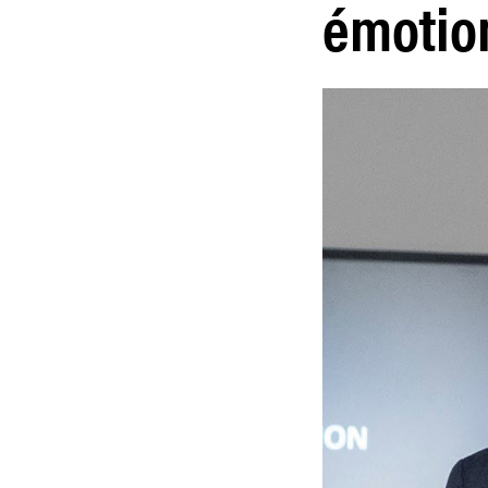
émotio