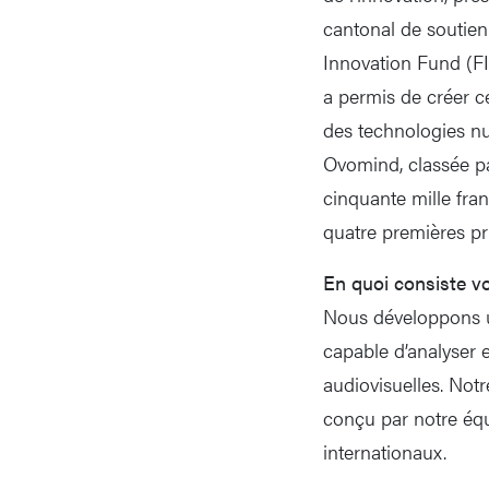
cantonal de soutien 
Innovation Fund (FI
a permis de créer c
des technologies nu
Ovomind, classée pa
cinquante mille fran
quatre premières pr
En quoi consiste v
Nous développons une
capable d’analyser 
audiovisuelles. Not
conçu par notre équ
internationaux.