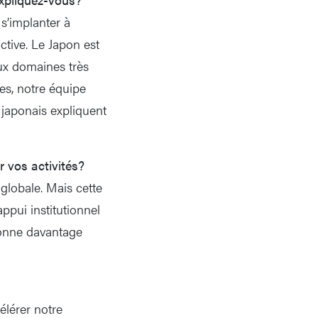
s’implanter à
tive. Le Japon est
eux domaines très
es, notre équipe
 japonais expliquent
r vos activités?
 globale. Mais cette
appui institutionnel
 donne davantage
lérer notre