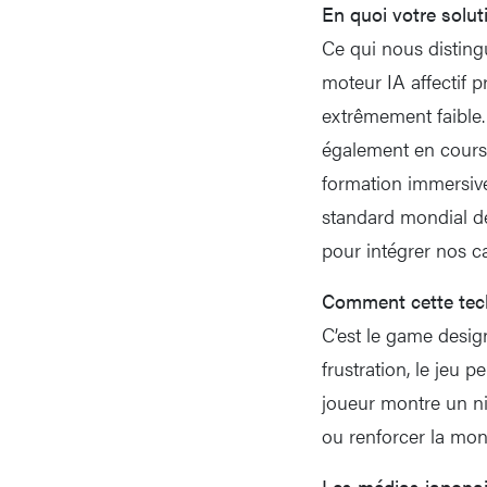
En quoi votre solut
Ce qui nous disting
moteur IA affectif p
extrêmement faible. 
également en cours 
formation immersive
standard mondial de
pour intégrer nos c
Comment cette tech
C’est le game desig
frustration, le jeu 
joueur montre un n
ou renforcer la mon
Les médias japonai