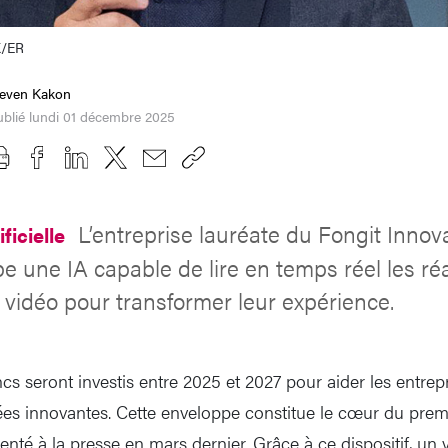
K/ER
teven Kakon
blié lundi 01 décembre 2025
L’entreprise lauréate du Fongit Inno
ificielle
pe une IA capable de lire en temps réel les ré
 vidéo pour transformer leur expérience.
ncs seront investis entre 2025 et 2027 pour aider les entre
dées innovantes. Cette enveloppe constitue le cœur du prem
senté à la presse en mars dernier. Grâce à ce dispositif, un 