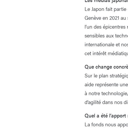
Le Japon fait parti
Genève en 2021 au s
l’un des épicentres
sensibles aux techn
internationale et no
cet intérêt médiati
Que change concrète
Sur le plan stratégi
aide représente une 
à notre technologie
d’agilité dans nos d
Quel a été l’appor
La fonds nous appor