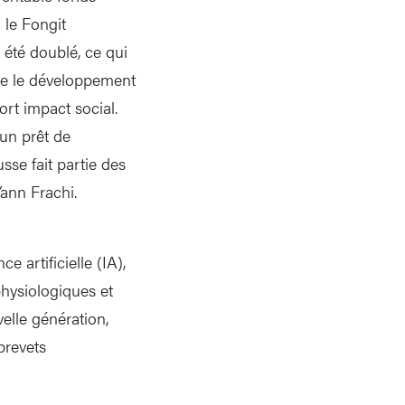
 le Fongit
 été doublé, ce qui
ble le développement
ort impact social.
 un prêt de
usse fait partie des
ann Frachi.
 artificielle (IA),
hysiologiques et
elle génération,
brevets