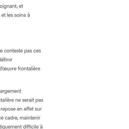
oignant, et
et les soins à
ne conteste pas ces
éfinir
d’œuvre frontalière
 largement
talière ne serait pas
 repose en effet sur
ce cadre, maintenir
iquement difficile à