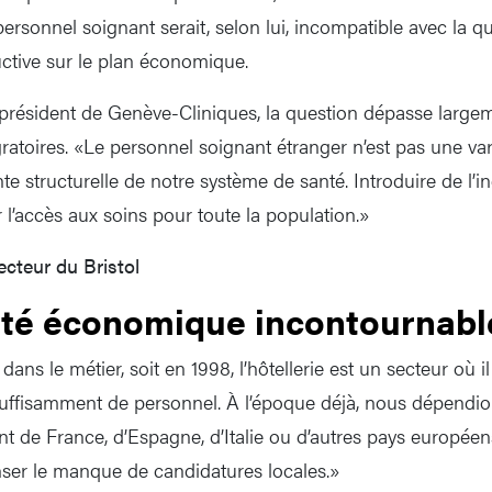
ersonnel soignant serait, selon lui, incompatible avec la qua
ctive sur le plan économique.
président de Genève-Cliniques, la question dépasse largem
ratoires. «Le personnel soignant étranger n’est pas une var
 structurelle de notre système de santé. Introduire de l’in
ser l’accès aux soins pour toute la population.»
ecteur du Bristol
ité économique incontournabl
ans le métier, soit en 1998, l’hôtellerie est un secteur où il
r suffisamment de personnel. À l’époque déjà, nous dépendi
t de France, d’Espagne, d’Italie ou d’autres pays européens.
er le manque de candidatures locales.»