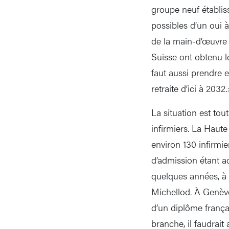
groupe neuf établis
possibles d’un oui à 
de la main-d’œuvre 
Suisse ont obtenu le
faut aussi prendre e
retraite d’ici à 2032.
La situation est to
infirmiers. La Haut
environ 130 infirmi
d’admission étant ac
quelques années, à 
Michellod. À Genève,
d’un diplôme françai
branche, il faudrai