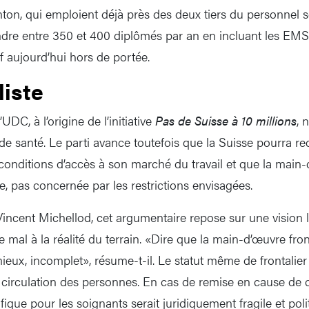
ton, qui emploient déjà près des deux tiers du personnel s
dre entre 350 et 400 diplômés par an en incluant les EMS 
f aujourd’hui hors de portée.
liste
UDC, à l’origine de l’initiative
Pas de Suisse à 10 millions
, 
e santé. Le parti avance toutefois que la Suisse pourra red
 conditions d’accès à son marché du travail et que la main-
pe, pas concernée par les restrictions envisagées.
incent Michellod, cet argumentaire repose sur une vision
te mal à la réalité du terrain. «Dire que la main-d’œuvre fron
ieux, incomplet», résume-t-il. Le statut même de frontalier
e circulation des personnes. En cas de remise en cause de 
ique pour les soignants serait juridiquement fragile et polit