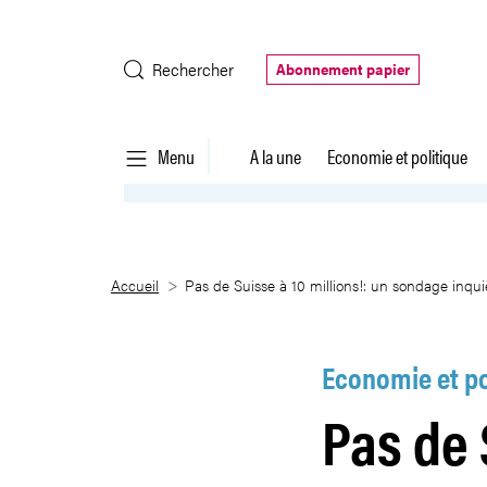
Saut au contenu principal
Rechercher
Abonnement papier
Menu
A la une
Economie et politique
Pas de Suisse à 10 millions!: u
Accueil
Pas de Suisse à 10 millions!: un sondage inqui
Economie et po
Pas de 