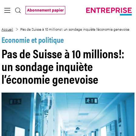
Saut au contenu principal
Abonnement papier
Pas de Suisse à 10 millions!: un sondage
Accueil
Pas de Suisse à 10 millions!: un sondage inquiète l’économie genevoise
Economie et politique
Pas de Suisse à 10 millions!:
un sondage inquiète
l’économie genevoise