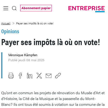
Saut au contenu principal
Abonnement papier
Payer ses impôts là où on vote!
Accueil
Payer ses impôts là où on vote!
Opinions
Payer ses impôts là où on vote!
Véronique Kämpfen
Publié jeudi 08 mai 2025
Qu’ont en commun les projets de rénovation du Musée d’Art et
d’Histoire, la Cité de la Musique et la passerelle du Mont-
Blanc? Ils ont tous été soumis à votation sur la commune de la