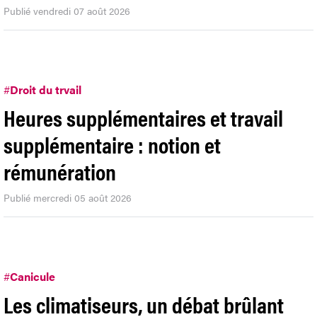
Publié vendredi 07 août 2026
#
Droit du trvail
Heures supplémentaires et travail
supplémentaire : notion et
rémunération
Publié mercredi 05 août 2026
#
Canicule
Les climatiseurs, un débat brûlant