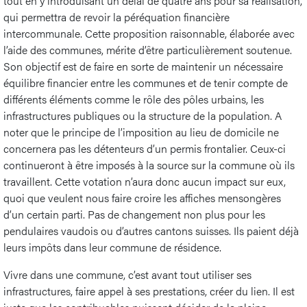
tout en y introduisant un délai de quatre ans pour sa réalisation,
qui permettra de revoir la péréquation financière
intercommunale. Cette proposition raisonnable, élaborée avec
l’aide des communes, mérite d’être particulièrement soutenue.
Son objectif est de faire en sorte de maintenir un nécessaire
équilibre financier entre les communes et de tenir compte de
différents éléments comme le rôle des pôles urbains, les
infrastructures publiques ou la structure de la population. A
noter que le principe de l’imposition au lieu de domicile ne
concernera pas les détenteurs d’un permis frontalier. Ceux-ci
continueront à être imposés à la source sur la commune où ils
travaillent. Cette votation n’aura donc aucun impact sur eux,
quoi que veulent nous faire croire les affiches mensongères
d’un certain parti. Pas de changement non plus pour les
pendulaires vaudois ou d’autres cantons suisses. Ils paient déjà
leurs impôts dans leur commune de résidence.
Vivre dans une commune, c’est avant tout utiliser ses
infrastructures, faire appel à ses prestations, créer du lien. Il est