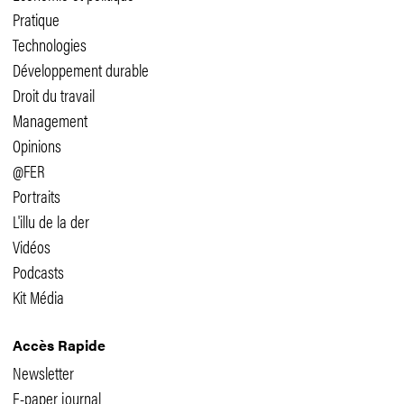
Pratique
Technologies
Développement durable
Droit du travail
Management
Opinions
@FER
Portraits
L'illu de la der
Vidéos
Podcasts
Kit Média
Accès Rapide
Newsletter
E-paper journal