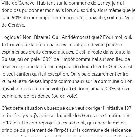
Ville de Genève. Habitant sur la commune de Lancy, je n’ai
donc pas pu donner mon avis lors du scrutin, alors même que je
paie 50% de mon impôt communal où je travaille, soit en... Ville
de Genève.
Logique? Non. Bizarre? Oui. Antidémocratique? Pour moi, oui.
Je trouve que là où on paie ses impôts, on devrait pouvoir
exprimer ses droits démocratiques. C’est la règle dans toute la
Suisse, où on paie 100% de l’impôt communal sur son lieu de
résidence, donc là où l’on dispose du droit de vote. Genève est
le seul canton qui fait exception. On y paie bizarrement entre
20% et 80% de ses impôts communaux sur la commune où on
travaille (mais où on ne vote pas) et donc jamais 100% sur sa
commune de résidence (où on vote).
C’est cette situation ubuesque que veut corriger l’initiative 187
intitulée J’y vis, j’y paie sur laquelle les Genevois s’exprimeront
le 18 mai. Un contreprojet lui est adjoint, qui ancre le même
principe du paiement de l’impôt sur la commune de résidence,