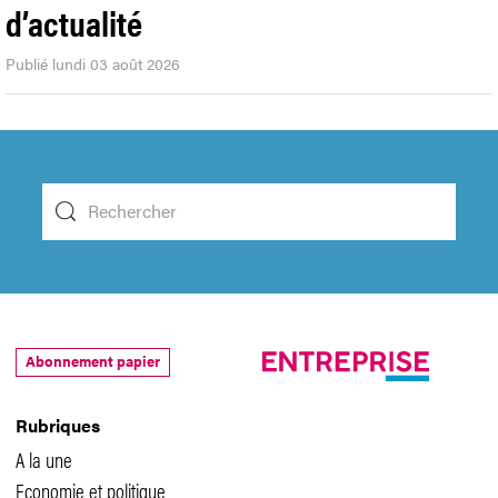
d’actualité
Publié lundi 03 août 2026
Abonnement papier
Rubriques
A la une
Economie et politique