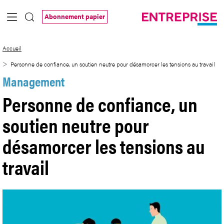
Saut au contenu principal
Abonnement papier
Personne de confiance, un soutien neutr
Accueil
Personne de confiance, un soutien neutre pour désamorcer les tensions au travail
Management
Personne de confiance, un
soutien neutre pour
désamorcer les tensions au
travail