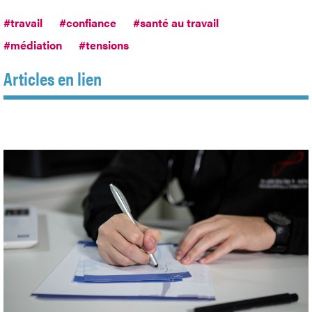
#travail
#confiance
#santé au travail
#médiation
#tensions
Articles en lien