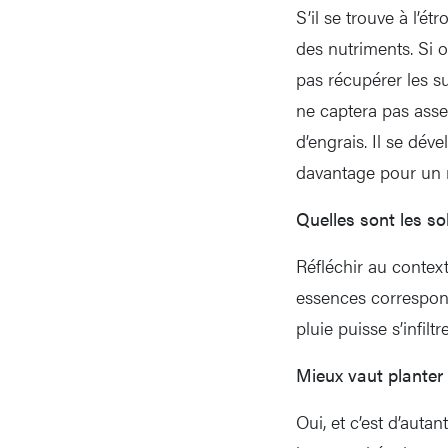
S’il se trouve à l’ét
des nutriments. Si o
pas récupérer les su
ne captera pas asse
d’engrais. Il se dév
davantage pour un m
Quelles sont les so
Réfléchir au context
essences correspond
pluie puisse s’infilt
Mieux vaut planter
Oui, et c’est d’auta