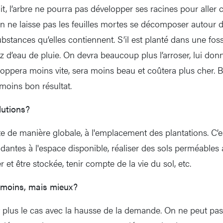
roit, l’arbre ne pourra pas développer ses racines pour aller 
n ne laisse pas les feuilles mortes se décomposer autour de
bstances qu’elles contiennent. S’il est planté dans une fosse
z d’eau de pluie. On devra beaucoup plus l’arroser, lui do
eloppera moins vite, sera moins beau et coûtera plus cher. B
oins bon résultat.
lutions?
e de manière globale, à l'emplacement des plantations. C’es
antes à l'espace disponible, réaliser des sols perméables a
rer et être stockée, tenir compte de la vie du sol, etc.
 moins, mais mieux?
nt plus le cas avec la hausse de la demande. On ne peut pas