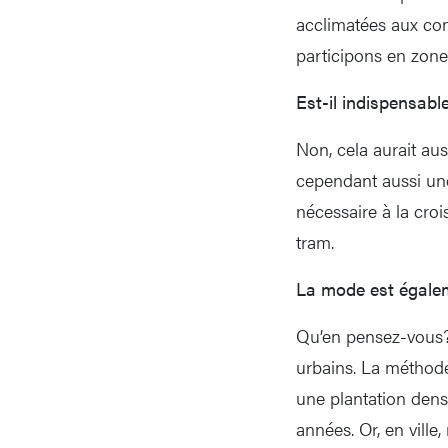
acclimatées aux con
participons en zone
Est-il indispensable
Non, cela aurait aus
cependant aussi une
nécessaire à la cro
tram.
La mode est égalem
Qu’en pensez-vous? 
urbains. La méthode
une plantation dens
années. Or, en vill