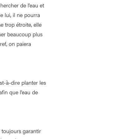
chercher de l’eau et
 lui, il ne pourra
 trop étroite, elle
nner beaucoup plus
ref, on paiera
t-à-dire planter les
fin que l’eau de
 toujours garantir