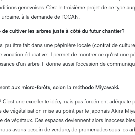
ditions genevoises. C’est le troisième projet de ce type au
 urbaine, à la demande de l’OCAN.
 de cultiver les arbres juste à côté du futur chantier?
si pu être fait dans une pépinière locale (contrat de culture
 vocation éducative: il permet de montrer ce qu’est une pé
issance d’un arbre. Il donne aussi l’occasion de communique
ent aux micro-forêts, selon la méthode Miyawaki.
C'est une excellente idée, mais pas forcément adéquate p
 de végétalisation mise au point par le japonais Akira Mi
e de végétaux. Ces espaces deviennent alors inaccessibles
e, nous avons besoin de verdure, de promenades sous les ar