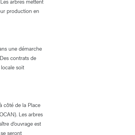
Les arbres mettent
eur production en
, dans une démarche
. Des contrats de
locale soit
 côté de la Place
 (OCAN). Les arbres
ître d’ouvrage est
 se seront