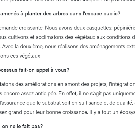
amenés à planter des arbres dans l’espace public?
 demande croissante. Nous avons deux casquettes: pépiniérist
ous cultivons et acclimatons des végétaux aux conditions d
re. Avec la deuxième, nous réalisons des aménagements ext
nons ces végétaux.
ocessus fait-on appel à vous?
tons des améliorations en amont des projets, l’intégration
s encore assez anticipée. En effet, il ne s’agit pas uniquem
 l’assurance que le substrat soit en suffisance et de qualité,
ssez grand pour leur bonne croissance. Il y a tout un écosy
 on ne le fait pas?