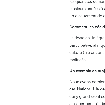
les quantités dema
plusieurs années à 
un claquement de d
Comment les décide
Ils devraient intégr
participative, afin 
culture (lire ci-con
maîtrisée.
Un exemple de proje
Nous avons dernière
des Nations, à la de
qui y grandissent se
ainsi certain qu’il 