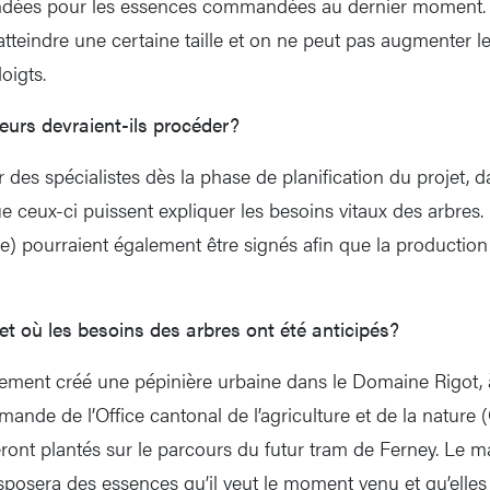
ndées pour les essences commandées au dernier moment. 
atteindre une certaine taille et on ne peut pas augmenter l
oigts.
urs devraient-ils procéder?
er des spécialistes dès la phase de planification du projet
que ceux-ci puissent expliquer les besoins vitaux des arbres
tre) pourraient également être signés afin que la production 
t où les besoins des arbres ont été anticipés?
ment créé une pépinière urbaine dans le Domaine Rigot, à
mande de l’Office cantonal de l’agriculture et de la nature
ront plantés sur le parcours du futur tram de Ferney. Le ma
disposera des essences qu’il veut le moment venu et qu’elles