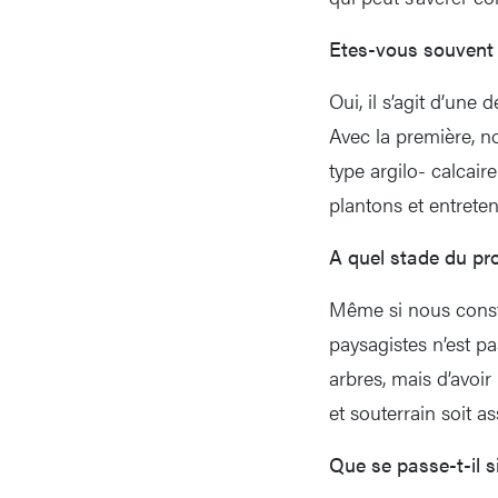
Etes-vous souvent 
Oui, il s’agit d’une
Avec la première, n
type argilo- calcai
plantons et entrete
A quel stade du pr
Même si nous consta
paysagistes n’est pa
arbres, mais d’avoir
et souterrain soit a
Que se passe-t-il si