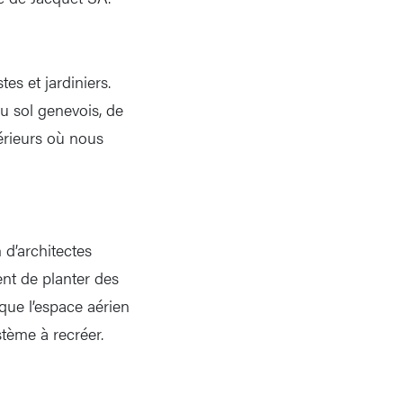
es et jardiniers.
u sol genevois, de
érieurs où nous
 d’architectes
ent de planter des
 que l’espace aérien
stème à recréer.