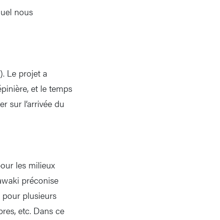
quel nous
). Le projet a
pinière, et le temps
r sur l’arrivée du
our les milieux
yawaki préconise
 pour plusieurs
bres, etc. Dans ce