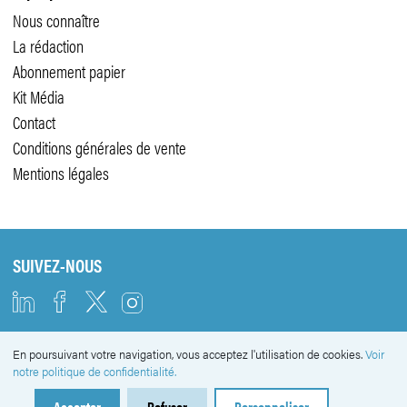
Nous connaître
La rédaction
Abonnement papier
Kit Média
Contact
Conditions générales de vente
Mentions légales
SUIVEZ-NOUS
En poursuivant votre navigation, vous acceptez l'utilisation de cookies.
Voir
NEWSLETTER
notre politique de confidentialité.
Accepter
Refuser
Personnaliser