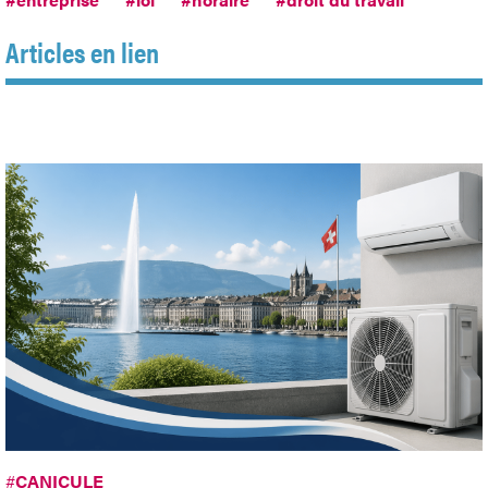
Articles en lien
#
CANICULE