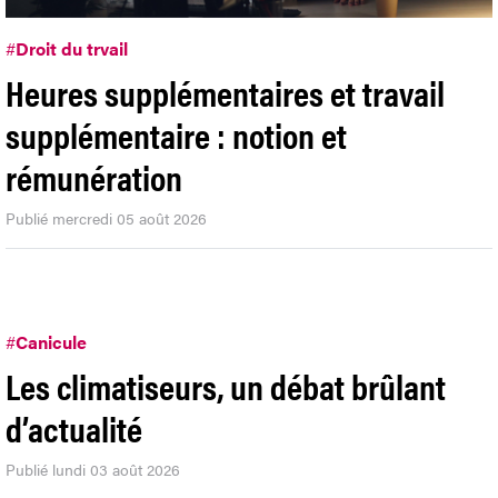
#
Droit du trvail
Heures supplémentaires et travail
supplémentaire : notion et
rémunération
Publié mercredi 05 août 2026
#
Canicule
Les climatiseurs, un débat brûlant
d’actualité
Publié lundi 03 août 2026