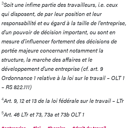
3
Soit une infime partie des travailleurs, i.e. ceux
qui disposent, de par leur position et leur
responsabilité et eu égard à la taille de l'entreprise,
d'un pouvoir de décision important, ou sont en
mesure d'influencer fortement des décisions de
portée majeure concernant notamment la
structure, la marche des affaires et le
développement d'une entreprise (cf. art. 9
Ordonnance 1 relative à la loi sur le travail – OLT 1
– RS 822.111)
4
Art. 9, 12 et 13 de la loi fédérale sur le travail – LTr
5
Art. 46 LTr et 73, 73a et 73b OLT 1
#entreprise
#loi
#horaire
#droit du travail