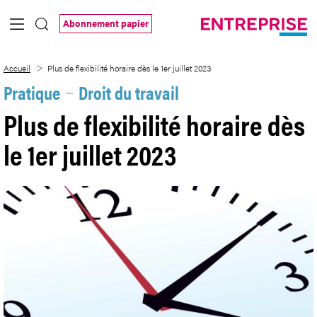
Saut au contenu principal
Abonnement papier
Plus de flexibilité horaire dès le 1er juille
Accueil
Plus de flexibilité horaire dès le 1er juillet 2023
Pratique
Droit du travail
Plus de flexibilité horaire dès
le 1er juillet 2023