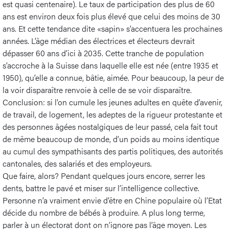
est quasi centenaire). Le taux de participation des plus de 60
ans est environ deux fois plus élevé que celui des moins de 30
ans. Et cette tendance dite «sapin» s’accentuera les prochaines
années. L’âge médian des électrices et électeurs devrait
dépasser 60 ans d’ici à 2035. Cette tranche de population
s’accroche à la Suisse dans laquelle elle est née (entre 1935 et
1950), qu’elle a connue, bâtie, aimée. Pour beaucoup, la peur de
la voir disparaître renvoie à celle de se voir disparaître.
Conclusion: si l’on cumule les jeunes adultes en quête d’avenir,
de travail, de logement, les adeptes de la rigueur protestante et
des personnes âgées nostalgiques de leur passé, cela fait tout
de même beaucoup de monde, d’un poids au moins identique
au cumul des sympathisants des partis politiques, des autorités
cantonales, des salariés et des employeurs.
Que faire, alors? Pendant quelques jours encore, serrer les
dents, battre le pavé et miser sur l’intelligence collective.
Personne n’a vraiment envie d’être en Chine populaire où l’Etat
décide du nombre de bébés à produire. A plus long terme,
parler à un électorat dont on n’ignore pas l’âge moyen. Les