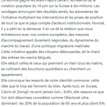
votation populaire du 14 juin sur la Suisse à dix millions. Les
sondages annonçant des résultats serrés, les adversaires de
l’initiative multiplient les interventions et les prises de position
de tout ce que le pays compte d’acteurs institutionnels. Normal,
il y a péril en la demeure. Il en va de la relation que nous
entretenons avec nos voisins européens, des mesures
d’accompagnement durement négociées, du dynamisme du
marché du travail, d’une politique migratoire maîtrisée.
Cette initiative appâte des citoyens déboussolés, tel le chant
des sirènes les marins fatigués.
Elle séduit celles et ceux qui prennent un train tous les matins,
se coltinent des bouchons quotidiens ou cherchent un
appartement.
Elle convoque les ressorts de notre identité commune: cette
idée que le trop est l’ennemi du bien. Après tout, en Suisse,
Calvin et Zwingli ne sont jamais loin... Enfin, elle rassure ce que
l’on doit désormais considérer comme l’électorat ultra-
dominant: les 20% de la population de 65 ans et plus (dont 6%