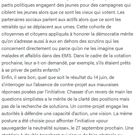
partis politiques engagent des jeunes pour des campagnes qui
ciblent les jeunes alors que ce sont les vieux qui votent. Les
partenaires sociaux parlent aux actifs alors que ce sont les
retraités qui se déplacent aux urnes. Cette cohorte de
citoyennes et citoyens appliqués à honorer la démocratie mérite
qu’on s’adresse aussi à eux en dehors des scrutins qui les
concernent directement ou parce qu’on ne les imagine que
malades et affaiblis dans des EMS. Dans le cadre de la votation
prochaine, leur a-t-on demandé, par exemple, s’ils étaient prêts
à se priver de petits enfants?
Enfin, il sera bon, quel que soit le résultat du 14 juin, de
s’interroger sur l’absence de contre-projet aux mauvaises
réponses posées par l’initiative. Chasser d’un revers de main les
questions simplistes a le mérite de la clarté des positions mais
pas de la recherche de solutions. Un contre-projet engage les
autorités à défendre une capacité d’action, une vision. La même
posture a été choisie pour affronter l’initiative «pour
sauvegarder la neutralité suisse», le 27 septembre prochain. Une
stratégie à double tranchant qui risque de faire obstacle au