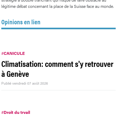
légitime débat concernant la place de la Suisse face au monde.
Opinions en lien
#
CANICULE
Climatisation: comment s'y retrouver
à Genève
Publié vendredi 07 août 2026
#
Droit du trvail