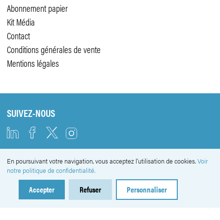
Abonnement papier
Kit Média
Contact
Conditions générales de vente
Mentions légales
SUIVEZ-NOUS
En poursuivant votre navigation, vous acceptez l'utilisation de cookies.
Voir
NEWSLETTER
notre politique de confidentialité.
Accepter
Refuser
Personnaliser