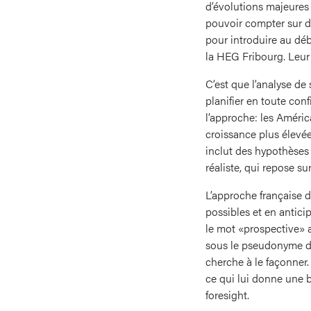
d’évolutions majeures 
pouvoir compter sur d
pour introduire au dé
la HEG Fribourg. Leur
C’est que l’analyse de 
planifier en toute con
l’approche: les Améric
croissance plus élevé
inclut des hypothèses
réaliste, qui repose s
L’approche française d
possibles et en antici
le mot «prospective» a
sous le pseudonyme de 
cherche à le façonner.
ce qui lui donne une be
foresight.