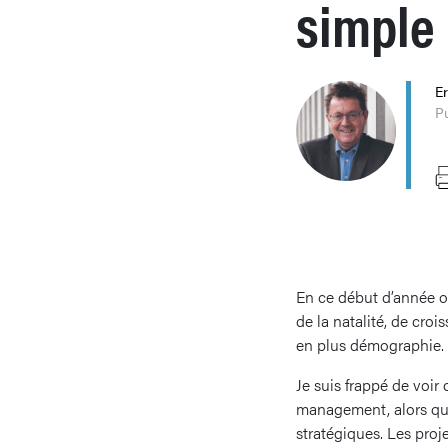
simple
Er
Pu
En ce début d’année o
de la natalité, de cro
en plus démographie.
Je suis frappé de voir
management, alors qu’e
stratégiques. Les pro