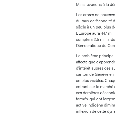
Mais revenons à la d
Les arbres ne poussen
du taux de fécondité 
siècle à un peu plus d
L’Europe aura 447 milli
comptera 2,5 milliard
Démocratique du Cong
Le problème principal 
affecte que d’apprendr
d’intérêt auprès des a
canton de Genève en 
en plus visibles. Chaq
entrant sur le marché
ces dernières décennie
formés, qui ont largem
active indigène dimin
inflexion de cette dyn