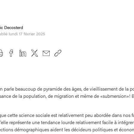
ic Decosterd
blié lundi 17 février 2025
n parle beaucoup de pyramide des âges, de vieillissement de la po
issance de la population, de migration et même de «submersion»! B
 que cette science sociale est relativement peu abordée dans nos 
lle représente une tendance lourde relativement facile à intégrer
jections démographiques aident les décideurs politiques et écono