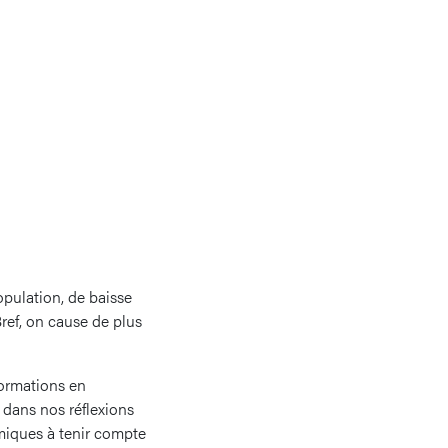
pulation, de baisse
ref, on cause de plus
formations en
 dans nos réflexions
miques à tenir compte