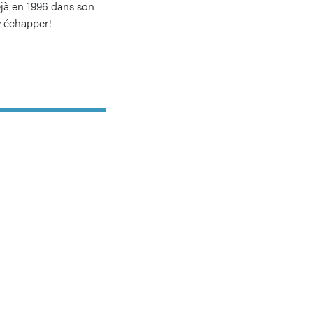
éjà en 1996 dans son
 y échapper!