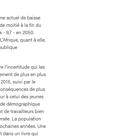
me actuel de baisse
e moitié à la fin du
 - 9,7 - en 2050.
’Afrique, quant à elle,
épublique
 l’incertitude qui les
sement de plus en plus
2015, suivi par le
conséquences de plus
ur à celui des jeunes
dende démographique
 de travailleurs bien
ersée. La population
prochaines années. Une
t dans un livre qui