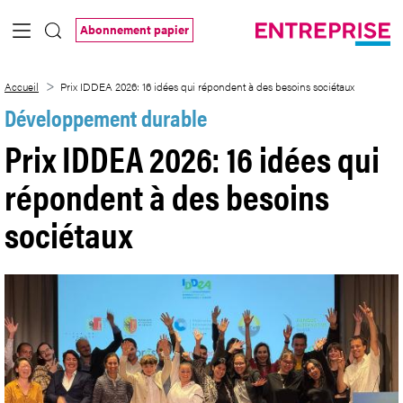
Saut au contenu principal
Abonnement papier
Prix IDDEA 2026: 16 idées qui répondent
Accueil
Prix IDDEA 2026: 16 idées qui répondent à des besoins sociétaux
Développement durable
Prix IDDEA 2026: 16 idées qui
répondent à des besoins
sociétaux