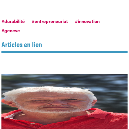
#durabilité
#entrepreneuriat
#innovation
#geneve
Articles en lien