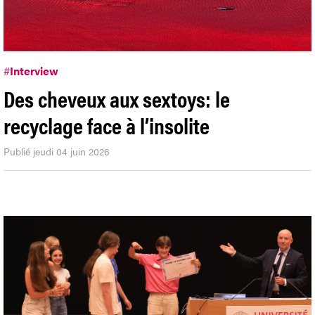
#
Interview
Des cheveux aux sextoys: le
recyclage face à l’insolite
Publié jeudi 04 juin 2026