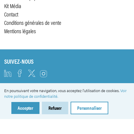
Kit Média
Contact
Conditions générales de vente
Mentions légales
SUIVEZ-NOUS
En poursuivant votre navigation, vous acceptez l'utilisation de cookies.
Voir
NEWSLETTER
notre politique de confidentialité.
Accepter
Refuser
Personnaliser