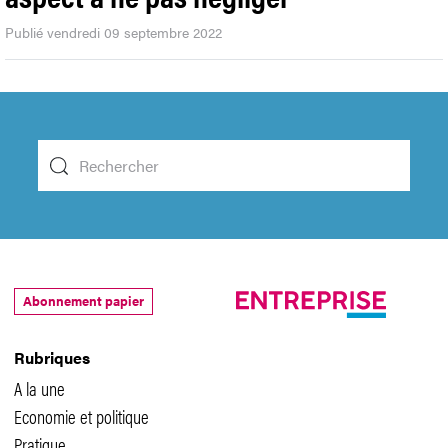
Publié vendredi 09 septembre 2022
Abonnement papier
Rubriques
A la une
Economie et politique
Pratique