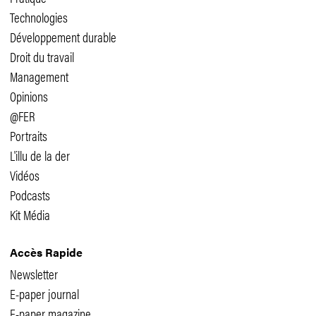
Technologies
Développement durable
Droit du travail
Management
Opinions
@FER
Portraits
L'illu de la der
Vidéos
Podcasts
Kit Média
Accès Rapide
Newsletter
E-paper journal
E-paper magazine