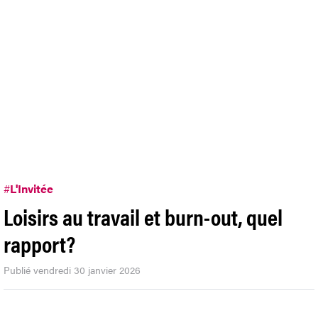
#
L'Invitée
Loisirs au travail et burn-out, quel
rapport?
Publié vendredi 30 janvier 2026