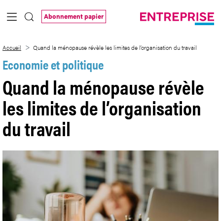
Saut au contenu principal
Abonnement papier
Quand la ménopause révèle les limites de 
Accueil
Quand la ménopause révèle les limites de l’organisation du travail
Economie et politique
Quand la ménopause révèle
les limites de l’organisation
du travail