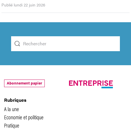
Publié lundi 22 juin 2026
Abonnement papier
Rubriques
A la une
Economie et politique
Pratique