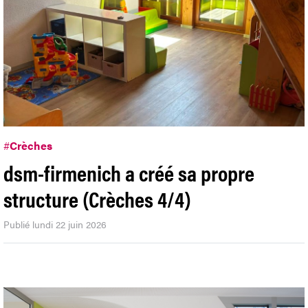
#
Crèches
dsm-firmenich a créé sa propre
structure (Crèches 4/4)
Publié lundi 22 juin 2026