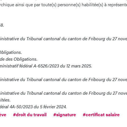
rchique ainsi que par toute(s) personne(s) habilitée(s) à représen
68.
inistrative du Tribunal cantonal du canton de Fribourg du 27 no
Obligations.
Code des Obligations.
ministratif fédéral A-6526/2023 du 12 mars 2025.
inistrative du Tribunal cantonal du canton de Fribourg du 27 no
inistrative du Tribunal cantonal du canton de Fribourg du 27 no
itées.
déral 4A-50/2023 du 5 février 2024.
ève
#droit du travail
#signature
#certificat salaire