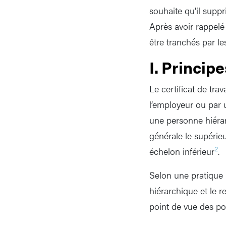
souhaite qu’il suppr
Après avoir rappelé
être tranchés par le
I. Princip
Le certificat de trav
l’employeur ou par 
une personne hiérar
générale le supérie
2
échelon inférieur
.
Selon une pratique p
hiérarchique et le 
point de vue des po