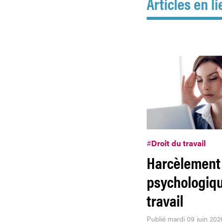
Articles en li
#
Droit du travail
Harcèlement
psychologiq
travail
Publié mardi 09 juin 202