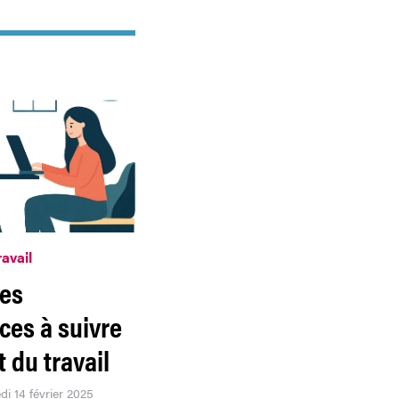
ravail
es
ces à suivre
t du travail
di 14 février 2025