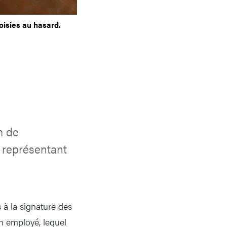
hoisies au hasard.
m de
n représentant
 à la signature des
son employé, lequel