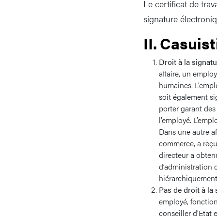
Le certificat de tra
signature électroniq
II. Casuis
Droit à la signat
affaire, un emplo
humaines. L’empl
soit également sig
porter garant des
l’employé. L’empl
Dans une autre aff
commerce, a reçu 
directeur a obtenu
d’administration c
hiérarchiquement 
Pas de droit à la 
employé, fonctionn
conseiller d’Etat 