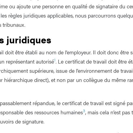
ime ou ajoute une personne en qualité de signataire du certi
 les règles juridiques applicables, nous parcourrons quelq
s tribunaux.
es juridiques
ail doit être établi au nom de l’employeur. Il doit donc être 
1
un représentant autorisé
. Le certificat de travail doit être é
chiquement supérieure, issue de l’environnement de travai
ur hiérarchique direct), et non par un collègue du même ran
assablement répandue, le certificat de travail est signé pa
3
responsable des ressources humaines
, mais cela n’est pas
uvoirs de signature.