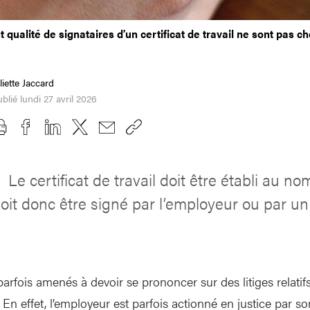
 qualité de signataires d’un certificat de travail ne sont pas c
liette Jaccard
blié lundi 27 avril 2026
Le certificat de travail doit être établi au no
l
 doit donc être signé par l’employeur ou par u
arfois amenés à devoir se prononcer sur des litiges relatifs
l. En effet, l’employeur est parfois actionné en justice par 