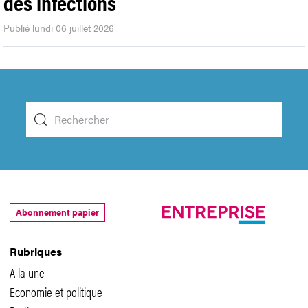
des infections
Publié lundi 06 juillet 2026
Abonnement papier
Rubriques
A la une
Economie et politique