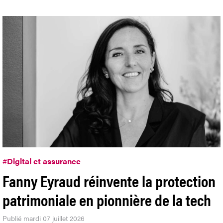
#
Digital et assurance
Fanny Eyraud réinvente la protection
patrimoniale en pionnière de la tech
Publié mardi 07 juillet 2026