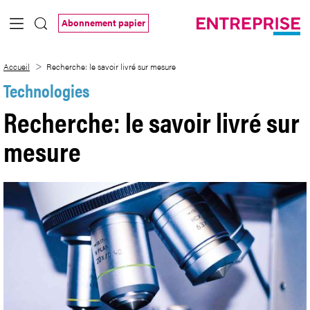
Saut au contenu principal
Abonnement papier
Recherche: le savoir livré sur mesure
Accueil
Recherche: le savoir livré sur mesure
Technologies
Recherche: le savoir livré sur
mesure