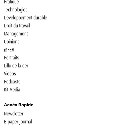
Pratique
Technologies
Développement durable
Droit du travail
Management
Opinions
@FER
Portraits
L'illu de la der
Vidéos
Podcasts
Kit Média
Accès Rapide
Newsletter
E-paper journal