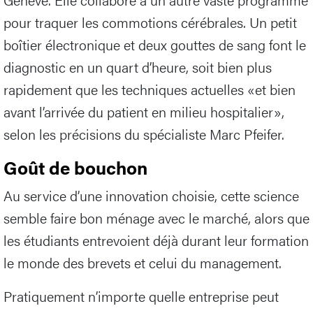
pour traquer les commotions cérébrales. Un petit
boîtier électronique et deux gouttes de sang font le
diagnostic en un quart d’heure, soit bien plus
rapidement que les techniques actuelles «et bien
avant l’arrivée du patient en milieu hospitalier»,
selon les précisions du spécialiste Marc Pfeifer.
Goût de bouchon
Au service d’une innovation choisie, cette science
semble faire bon ménage avec le marché, alors que
les étudiants entrevoient déjà durant leur formation
le monde des brevets et celui du management.
Pratiquement n’importe quelle entreprise peut