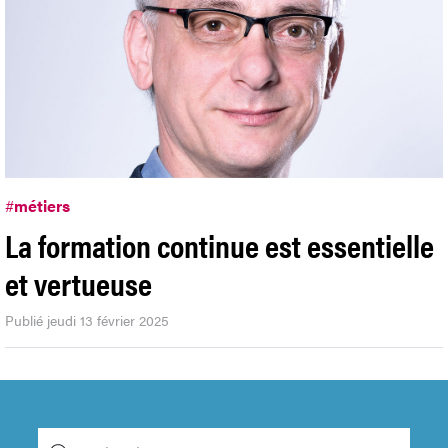
#
métiers
La formation continue est essentielle
et vertueuse
Publié jeudi 13 février 2025