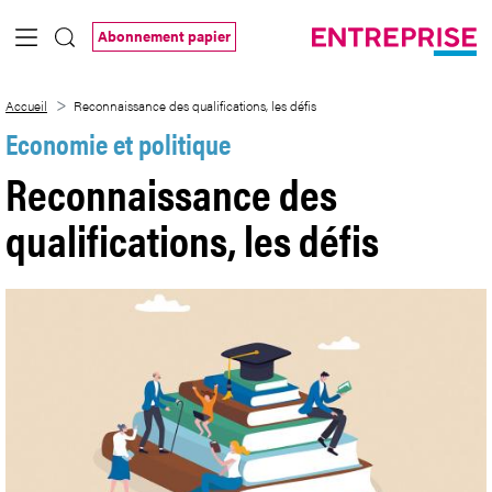
Saut au contenu principal
Abonnement papier
Reconnaissance des qualifications, les d
Accueil
Reconnaissance des qualifications, les défis
Economie et politique
Reconnaissance des
qualifications, les défis