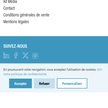
Kit Média
Contact
Conditions générales de vente
Mentions légales
SUIVEZ-NOUS
En poursuivant votre navigation, vous acceptez l'utilisation de cookies.
Voir
NEWSLETTER
notre politique de confidentialité.
Accepter
Refuser
Personnaliser