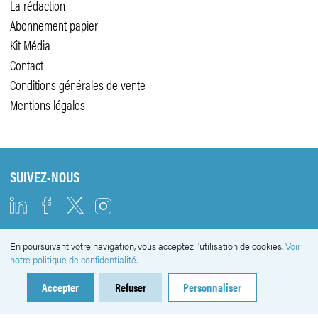
La rédaction
Abonnement papier
Kit Média
Contact
Conditions générales de vente
Mentions légales
SUIVEZ-NOUS
En poursuivant votre navigation, vous acceptez l'utilisation de cookies.
Voir
NEWSLETTER
notre politique de confidentialité.
Accepter
Refuser
Personnaliser