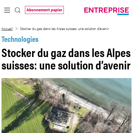
Saut au contenu principal
Abonnement papier
Stocker du gaz dans les Alpes suisses: u
Accueil
Stocker du gaz dans les Alpes suisses: une solution d’avenir
Technologies
Stocker du gaz dans les Alpes
suisses: une solution d’avenir