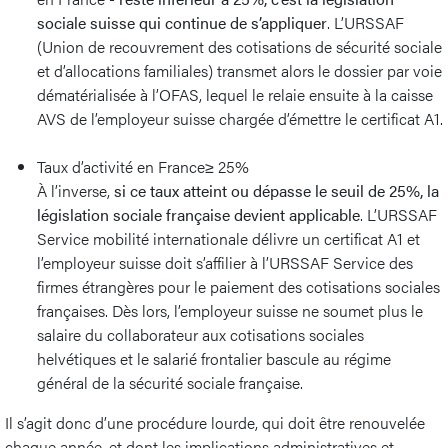
sociale suisse qui continue de s’appliquer
. L’URSSAF
(Union de recouvrement des cotisations de sécurité sociale
et d’allocations familiales) transmet alors le dossier par voie
dématérialisée à l’OFAS, lequel le relaie ensuite à la caisse
AVS de l’employeur suisse chargée d’émettre le certificat A1.
Taux d’activité en France≥ 25%
À l’inverse,
si ce taux atteint ou dépasse le seuil de 25%, la
législation sociale française devient applicable
. L’URSSAF
Service mobilité internationale délivre un certificat A1 et
l’employeur suisse doit s’affilier à l’URSSAF Service des
firmes étrangères pour le paiement des cotisations sociales
françaises. Dès lors, l’employeur suisse ne soumet plus le
salaire du collaborateur aux cotisations sociales
helvétiques et le salarié frontalier bascule au régime
général de la sécurité sociale française.
Il s’agit donc d’une procédure lourde, qui doit être renouvelée
chaque année, et dont les implications administratives et