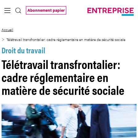
Saut au contenu principal
Abonnement papier
Télétravail transfrontalier: cadre réglem
Accueil
Télétravail transfrontalier: cadre réglementaire en matière de sécurité sociale
Droit du travail
Télétravail transfrontalier:
cadre réglementaire en
matière de sécurité sociale