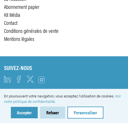
Abonnement papier
Kit Média
Contact
Conditions générales de vente
Mentions légales
SUIVEZ-NOUS
En poursuivant votre navigation, vous acceptez l'utilisation de cookies.
Voir
NEWSLETTER
notre politique de confidentialité.
Accepter
Refuser
Personnaliser