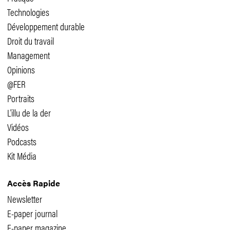
Technologies
Développement durable
Droit du travail
Management
Opinions
@FER
Portraits
L'illu de la der
Vidéos
Podcasts
Kit Média
Accès Rapide
Newsletter
E-paper journal
E-paper magazine