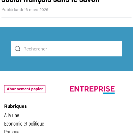
Publié lundi 16 mars 2026
Abonnement papier
Rubriques
A la une
Economie et politique
Pratique