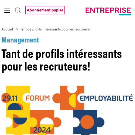
Saut au contenu principal
Abonnement papier
Tant de profils intéressants pour les recr
Accueil
Tant de profils intéressants pour les recruteurs!
Management
Tant de profils intéressants
pour les recruteurs!