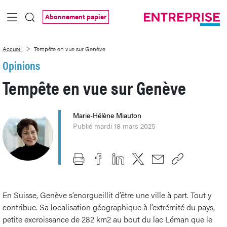
Saut au contenu principal
Abonnement papier
Tempête en vue sur Genève
Accueil
Tempête en vue sur Genève
Opinions
Tempête en vue sur Genève
Marie-Hélène Miauton
Publié mardi 18 mars 2025
En Suisse, Genève s’enorgueillit d’être une ville à part. Tout y
contribue. Sa localisation géographique à l’extrémité du pays,
petite excroissance de 282 km2 au bout du lac Léman que le