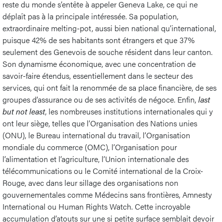
reste du monde s’entête à appeler Geneva Lake, ce qui ne
déplaît pas à la principale intéressée. Sa population,
extraordinaire melting-pot, aussi bien national qu’international,
puisque 42% de ses habitants sont étrangers et que 37%
seulement des Genevois de souche résident dans leur canton.
Son dynamisme économique, avec une concentration de
savoir-faire étendus, essentiellement dans le secteur des
services, qui ont fait la renommée de sa place financière, de ses
groupes d’assurance ou de ses activités de négoce. Enfin,
last
but not least
, les nombreuses institutions internationales qui y
ont leur siège, telles que l’Organisation des Nations unies
(ONU), le Bureau international du travail, l’Organisation
mondiale du commerce (OMC), l’Organisation pour
l’alimentation et l’agriculture, l’Union internationale des
télécommunications ou le Comité international de la Croix-
Rouge, avec dans leur sillage des organisations non
gouvernementales comme Médecins sans frontières, Amnesty
International ou Human Rights Watch. Cette incroyable
accumulation d’atouts sur une si petite surface semblait devoir