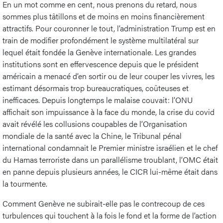
En un mot comme en cent, nous prenons du retard, nous
sommes plus tâtillons et de moins en moins financièrement
attractifs. Pour couronner le tout, l’administration Trump est en
train de modifier profondément le système multilatéral sur
lequel était fondée la Genève internationale. Les grandes
institutions sont en effervescence depuis que le président
américain a menacé d’en sortir ou de leur couper les vivres, les
estimant désormais trop bureaucratiques, coûteuses et
inefficaces. Depuis longtemps le malaise couvait: l’ONU
affichait son impuissance à la face du monde, la crise du covid
avait révélé les collusions coupables de l’Organisation
mondiale de la santé avec la Chine, le Tribunal pénal
international condamnait le Premier ministre israélien et le chef
du Hamas terroriste dans un parallélisme troublant, l’OMC était
en panne depuis plusieurs années, le CICR lui-même était dans
la tourmente.
Comment Genève ne subirait-elle pas le contrecoup de ces
turbulences qui touchent à la fois le fond et la forme de l’action