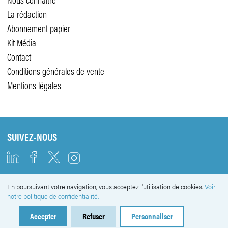
La rédaction
Abonnement papier
Kit Média
Contact
Conditions générales de vente
Mentions légales
SUIVEZ-NOUS
En poursuivant votre navigation, vous acceptez l'utilisation de cookies.
Voir
NEWSLETTER
notre politique de confidentialité.
Accepter
Refuser
Personnaliser