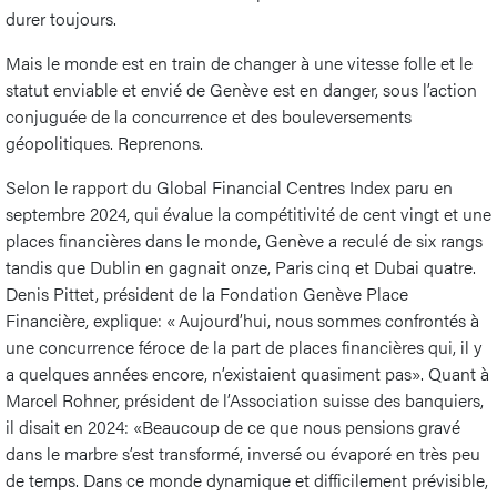
durer toujours.
Mais le monde est en train de changer à une vitesse folle et le
statut enviable et envié de Genève est en danger, sous l’action
conjuguée de la concurrence et des bouleversements
géopolitiques. Reprenons.
Selon le rapport du Global Financial Centres Index paru en
septembre 2024, qui évalue la compétitivité de cent vingt et une
places financières dans le monde, Genève a reculé de six rangs
tandis que Dublin en gagnait onze, Paris cinq et Dubai quatre.
Denis Pittet, président de la Fondation Genève Place
Financière, explique: « Aujourd’hui, nous sommes confrontés à
une concurrence féroce de la part de places financières qui, il y
a quelques années encore, n’existaient quasiment pas». Quant à
Marcel Rohner, président de l’Association suisse des banquiers,
il disait en 2024: «Beaucoup de ce que nous pensions gravé
dans le marbre s’est transformé, inversé ou évaporé en très peu
de temps. Dans ce monde dynamique et difficilement prévisible,