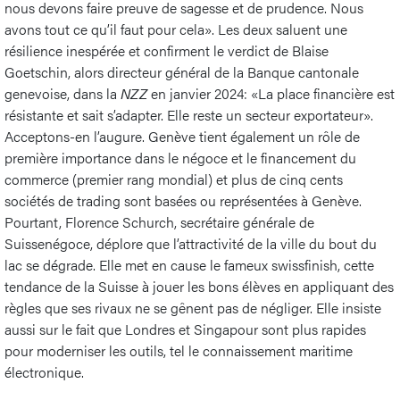
nous devons faire preuve de sagesse et de prudence. Nous
avons tout ce qu’il faut pour cela». Les deux saluent une
résilience inespérée et confirment le verdict de Blaise
Goetschin, alors directeur général de la Banque cantonale
genevoise, dans la
NZZ
en janvier 2024: «La place financière est
résistante et sait s’adapter. Elle reste un secteur exportateur».
Acceptons-en l’augure. Genève tient également un rôle de
première importance dans le négoce et le financement du
commerce (premier rang mondial) et plus de cinq cents
sociétés de trading sont basées ou représentées à Genève.
Pourtant, Florence Schurch, secrétaire générale de
Suissenégoce, déplore que l’attractivité de la ville du bout du
lac se dégrade. Elle met en cause le fameux swissfinish, cette
tendance de la Suisse à jouer les bons élèves en appliquant des
règles que ses rivaux ne se gênent pas de négliger. Elle insiste
aussi sur le fait que Londres et Singapour sont plus rapides
pour moderniser les outils, tel le connaissement maritime
électronique.