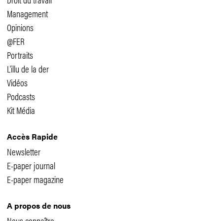
Management
Opinions
@FER
Portraits
L'illu de la der
Vidéos
Podcasts
Kit Média
Accès Rapide
Newsletter
E-paper journal
E-paper magazine
A propos de nous
Nous connaître