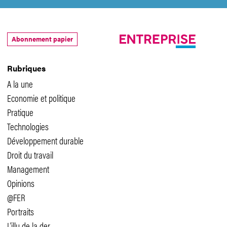
Abonnement papier
Rubriques
A la une
Economie et politique
Pratique
Technologies
Développement durable
Droit du travail
Management
Opinions
@FER
Portraits
L'illu de la der