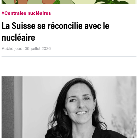
#
Centrales nucléaires
La Suisse se réconcilie avec le
nucléaire
Publié jeudi 09 juillet 2026