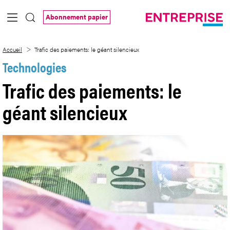
Saut au contenu principal
Abonnement papier
Trafic des paiements: le géant silencieux
Accueil
Trafic des paiements: le géant silencieux
Technologies
Trafic des paiements: le
géant silencieux