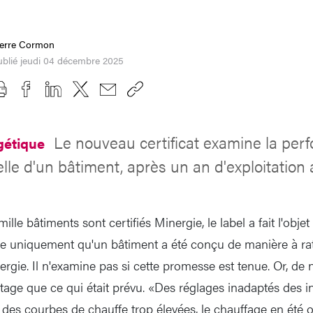
ierre Cormon
ublié jeudi 04 décembre 2025
Le nouveau certificat examine la per
rgétique
lle d'un bâtiment, après un an d'exploitatio
ille bâtiments sont certifiés Minergie, le label a fait l'objet
ifie uniquement qu'un bâtiment a été conçu de manière à ra
gie. Il n'examine pas si cette promesse est tenue. Or, d
e que ce qui était prévu. «Des réglages inadaptés des in
es courbes de chauffe trop élevées, le chauffage en été ou