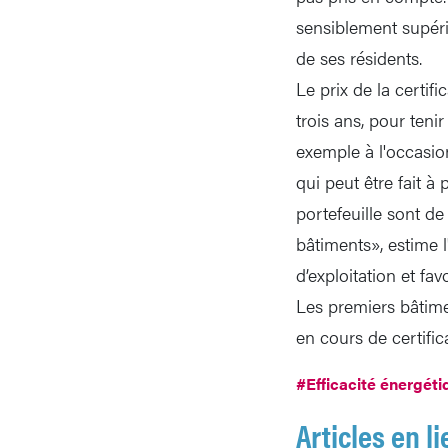
sensiblement supéri
de ses résidents.
Le prix de la certifi
trois ans, pour teni
exemple à l'occasio
qui peut être fait à
portefeuille sont de
bâtiments», estime 
d’exploitation et fav
Les premiers bâtime
en cours de certifi
#Efficacité énergéti
Articles en li