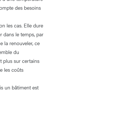
 compte des besoins
on les cas. Elle dure
er dans le temps, par
 la renouveler, ce
semble du
t plus sur certains
e les coûts
is un bâtiment est