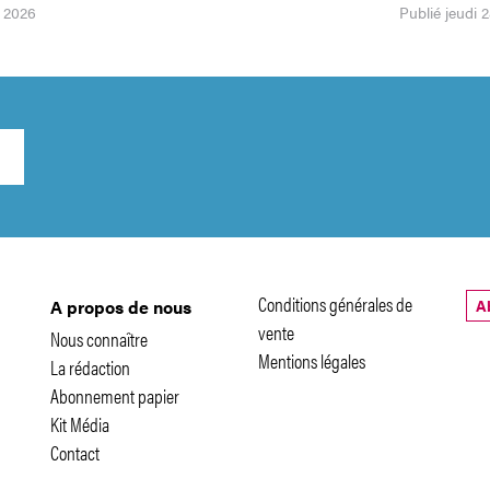
t 2026
Publié jeudi
Conditions générales de
A
A propos de nous
vente
Nous connaître
Mentions légales
La rédaction
Abonnement papier
Kit Média
Contact