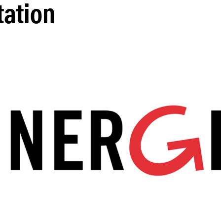
tation