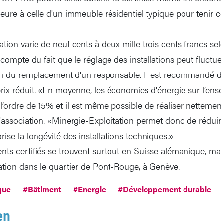
eure à celle d'un immeuble résidentiel typique pour tenir
cation varie de neuf cents à deux mille trois cents francs sel
r compte du fait que le réglage des installations peut fluctu
n du remplacement d'un responsable. Il est recommandé de
 prix réduit. «En moyenne, les économies d'énergie sur l’en
 l’ordre de 15% et il est même possible de réaliser nettemen
l'association. «Minergie-Exploitation permet donc de réduir
orise la longévité des installations techniques.»
nts certifiés se trouvent surtout en Suisse alémanique, ma
cation dans le quartier de Pont-Rouge, à Genève.
que
#Bâtiment
#Energie
#Développement durable
en