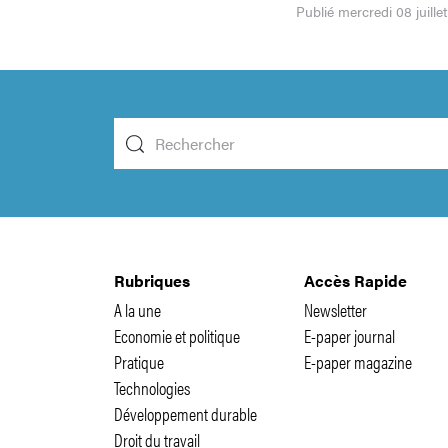
Publié mercredi 08 juille
Rubriques
Accès Rapide
A la une
Newsletter
Economie et politique
E-paper journal
Pratique
E-paper magazine
Technologies
Développement durable
Droit du travail