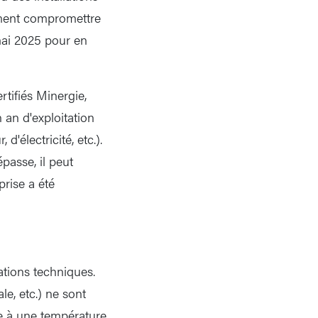
ement compromettre
mai 2025 pour en
rtifiés Minergie,
 an d'exploitation
'électricité, etc.).
épasse, il peut
prise a été
ations techniques.
le, etc.) ne sont
fe à une température