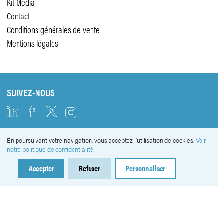
Kit Média
Contact
Conditions générales de vente
Mentions légales
SUIVEZ-NOUS
En poursuivant votre navigation, vous acceptez l'utilisation de cookies.
Voir
NEWSLETTER
notre politique de confidentialité.
Accepter
Refuser
Personnaliser