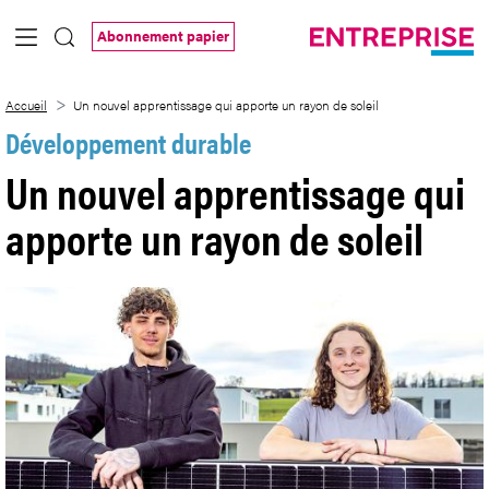
Saut au contenu principal
Abonnement papier
Un nouvel apprentissage qui apporte un 
Accueil
Un nouvel apprentissage qui apporte un rayon de soleil
Développement durable
Un nouvel apprentissage qui
apporte un rayon de soleil