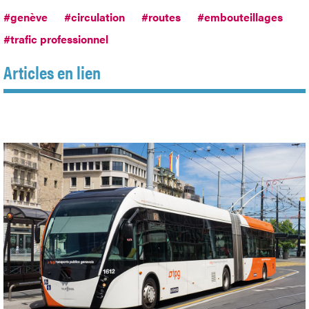
#genève
#circulation
#routes
#embouteillages
#trafic professionnel
Articles en lien