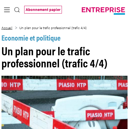
Saut au contenu principal
Abonnement papier
Un plan pour le trafic professionnel (trafi
Accueil
Un plan pour le trafic professionnel (trafic 4/4)
Economie et politique
Un plan pour le trafic
professionnel (trafic 4/4)