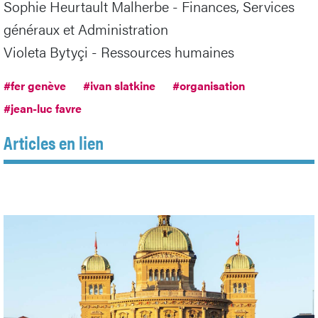
Sophie Heurtault Malherbe - Finances, Services
généraux et Administration
Violeta Bytyçi - Ressources humaines
#fer genève
#ivan slatkine
#organisation
#jean-luc favre
Articles en lien