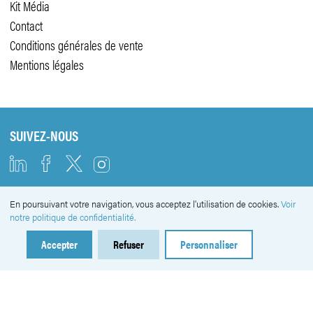
Kit Média
Contact
Conditions générales de vente
Mentions légales
SUIVEZ-NOUS
En poursuivant votre navigation, vous acceptez l'utilisation de cookies.
Voir
NEWSLETTER
notre politique de confidentialité.
Accepter
Refuser
Personnaliser