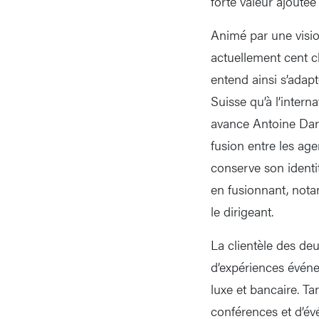
forte valeur ajoutée 
Animé par une visi
actuellement cent cl
entend ainsi s’adap
Suisse qu’à l’inter
avance Antoine Dar
fusion entre les age
conserve son identit
en fusionnant, nota
le dirigeant.
La clientèle des deu
d’expériences événe
luxe et bancaire. Ta
conférences et d’év