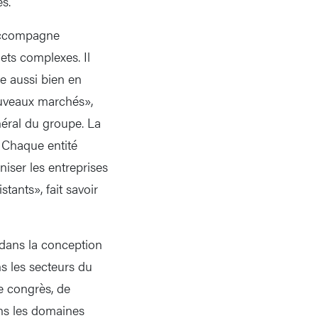
es.
 accompagne
ets complexes. Il
e aussi bien en
nouveaux marchés»,
éral du groupe. La
. Chaque entité
niser les entreprises
ants», fait savoir
 dans la conception
s les secteurs du
de congrès, de
ans les domaines