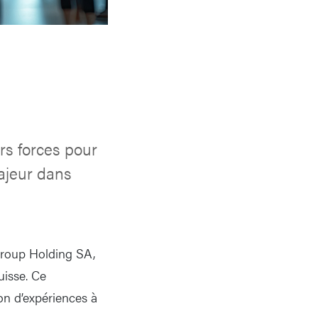
rs forces pour
majeur dans
 Group Holding SA,
uisse. Ce
on d’expériences à