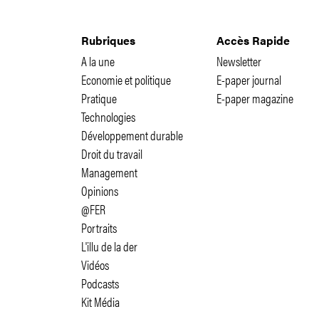
Rubriques
Accès Rapide
A la une
Newsletter
Economie et politique
E-paper journal
Pratique
E-paper magazine
Technologies
Développement durable
Droit du travail
Management
Opinions
@FER
Portraits
L'illu de la der
Vidéos
Podcasts
Kit Média