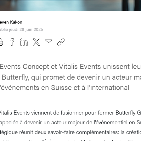
teven Kakon
blié jeudi 26 juin 2025
Events Concept et Vitalis Events unissent leu
 Butterfly, qui promet de devenir un acteur 
d’événements en Suisse et à l’international.
italis Events viennent de fusionner pour former Butterfly
 appelée à devenir un acteur majeur de l’événementiel en S
égique réunit deux savoir-faire complémentaires: la créati