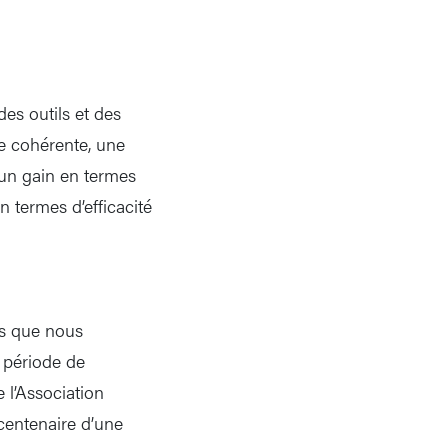
s outils et des
ie cohérente, une
 un gain en termes
n termes d’efficacité
rs que nous
a période de
 l’Association
centenaire d’une