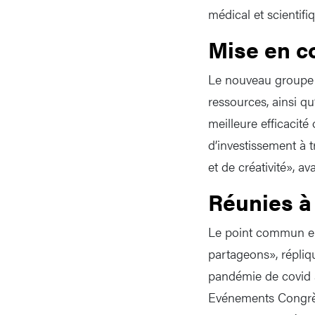
médical et scientifi
Mise en 
Le nouveau groupe 
ressources, ainsi qu
meilleure efficacité
d’investissement à t
et de créativité», av
Réunies à 
Le point commun en
partageons», répliq
pandémie de covid à
Evénements Congrès