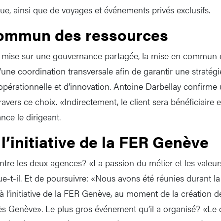
que, ainsi que de voyages et événements privés exclusifs.
commun des ressources
mise sur une gouvernance partagée, la mise en commun de
’une coordination transversale afin de garantir une stratég
 opérationnelle et d’innovation. Antoine Darbellay confirme
ravers ce choix. «Indirectement, le client sera bénéficiaire e
ance le dirigeant.
l’initiative de la FER Genève
tre les deux agences? «La passion du métier et les valeu
ue-t-il. Et de poursuivre: «Nous avons été réunies durant l
 l’initiative de la FER Genève, au moment de la création de
 Genève». Le plus gros événement qu’il a organisé? «Le 