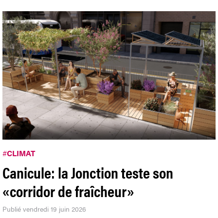
#
CLIMAT
Canicule: la Jonction teste son
«corridor de fraîcheur»
Publié vendredi 19 juin 2026