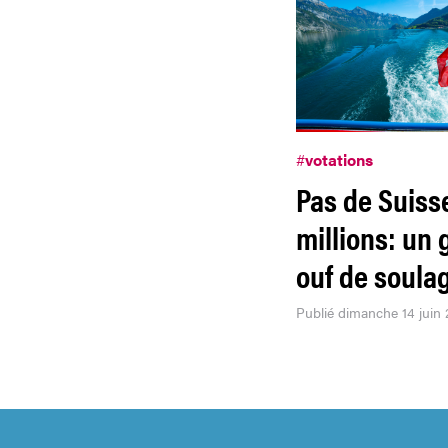
#
votations
Pas de Suisse
millions: un
ouf de soul
Publié dimanche 14 juin