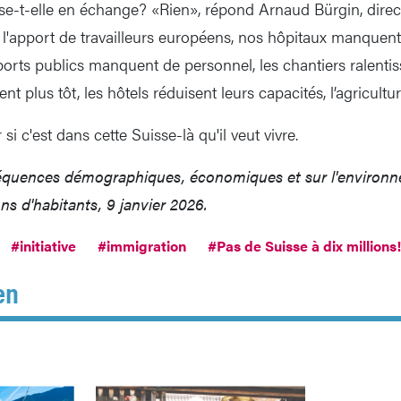
-t-elle en échange? «Rien», répond Arnaud Bürgin, direct
'apport de travailleurs européens, nos hôpitaux manquent 
orts publics manquent de personnel, les chantiers ralentiss
nt plus tôt, les hôtels réduisent leurs capacités, l’agricultu
si c'est dans cette Suisse-là qu'il veut vivre.
quences démographiques, économiques et sur l'environn
ions d'habitants, 9 janvier 2026.
#initiative
#immigration
#Pas de Suisse à dix millions!
en