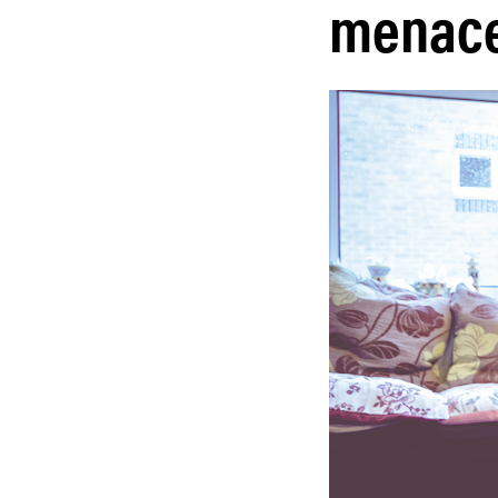
menac