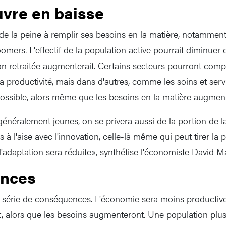
vre en baisse
 de la peine à remplir ses besoins en la matière, notamment
omers. L'effectif de la population active pourrait diminuer
ion retraitée augmenterait. Certains secteurs pourront comp
a productivité, mais dans d'autres, comme les soins et ser
impossible, alors même que les besoins en la matière augmen
généralement jeunes, on se privera aussi de la portion de l
 à l'aise avec l'innovation, celle-là même qui peut tirer la p
d'adaptation sera réduite», synthétise l'économiste David M
nces
 série de conséquences. L'économie sera moins productive 
t, alors que les besoins augmenteront. Une population pl