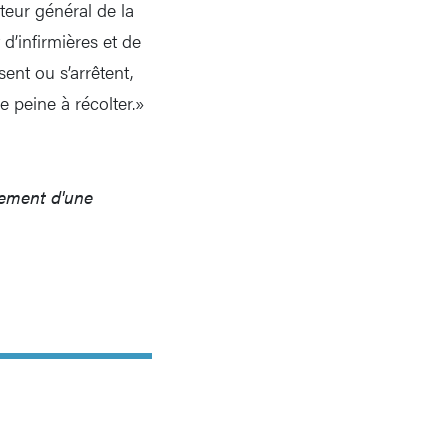
eur général de la
d’infirmières et de
ent ou s’arrêtent,
re peine à récolter.»
ement d'une