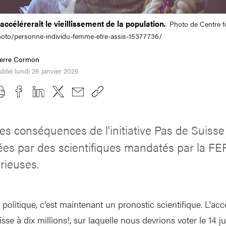
 accélérerait le vieillissement de la population.
Photo de Centre f
hoto/personne-individu-femme-etre-assis-15377736/
ierre Cormon
blié lundi 26 janvier 2026
es conséquences de l'initiative Pas de Suisse 
ées par des scientifiques mandatés par la FE
érieuses.
politique, c'est maintenant un pronostic scientifique. L'ac
uisse à dix millions!, sur laquelle nous devrions voter le 14 ju