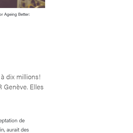
or Ageing Better:
à dix millions!
R Genève. Elles
ceptation de
in, aurait des