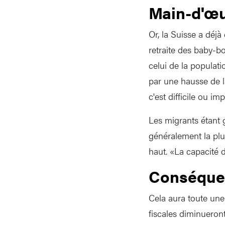
Main-d'œu
Or, la Suisse a déjà
retraite des baby-bo
celui de la populat
par une hausse de l
c'est difficile ou 
Les migrants étant 
généralement la plus
haut. «La capacité 
Conséque
Cela aura toute une
fiscales diminueron