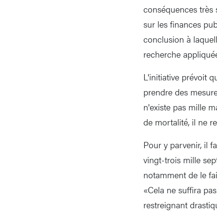
conséquences très s
sur les finances pub
conclusion à laquell
recherche appliqué
L'initiative prévoit 
prendre des mesures 
n'existe pas mille ma
de mortalité, il ne r
Pour y parvenir, il 
vingt-trois mille se
notamment de le fair
«Cela ne suffira pas
restreignant drastiq