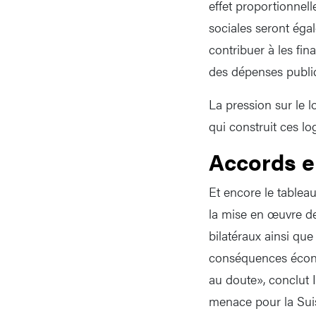
effet proportionnel
sociales seront éga
contribuer à les fin
des dépenses publiq
La pression sur le 
qui construit ces lo
Accords e
Et encore le tableau
la mise en œuvre de 
bilatéraux ainsi que
conséquences économ
au doute», conclut I
menace pour la Suiss