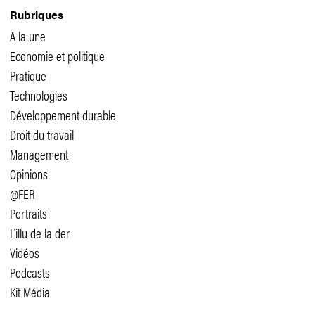
Rubriques
A la une
Economie et politique
Pratique
Technologies
Développement durable
Droit du travail
Management
Opinions
@FER
Portraits
L'illu de la der
Vidéos
Podcasts
Kit Média