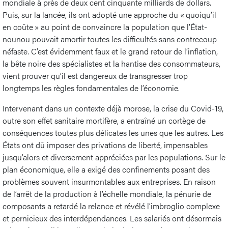
mondiale à près de deux cent cinquante milliards de dollars.
Puis, sur la lancée, ils ont adopté une approche du « quoiqu’il
en coûte » au point de convaincre la population que l’État-
nounou pouvait amortir toutes les difficultés sans contrecoup
néfaste. C’est évidemment faux et le grand retour de l’inflation,
la bête noire des spécialistes et la hantise des consommateurs,
vient prouver qu’il est dangereux de transgresser trop
longtemps les règles fondamentales de l’économie.
Intervenant dans un contexte déjà morose, la crise du Covid-19,
outre son effet sanitaire mortifère, a entraîné un cortège de
conséquences toutes plus délicates les unes que les autres. Les
États ont dû imposer des privations de liberté, impensables
jusqu’alors et diversement appréciées par les populations. Sur le
plan économique, elle a exigé des confinements posant des
problèmes souvent insurmontables aux entreprises. En raison
de l’arrêt de la production à l’échelle mondiale, la pénurie de
composants a retardé la relance et révélé l’imbroglio complexe
et pernicieux des interdépendances. Les salariés ont désormais