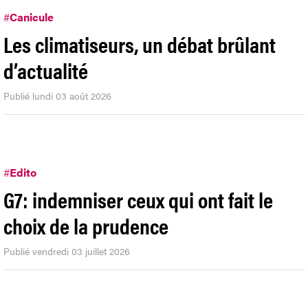
#
Canicule
Les climatiseurs, un débat brûlant
d’actualité
Publié lundi 03 août 2026
#
Edito
G7: indemniser ceux qui ont fait le
choix de la prudence
Publié vendredi 03 juillet 2026