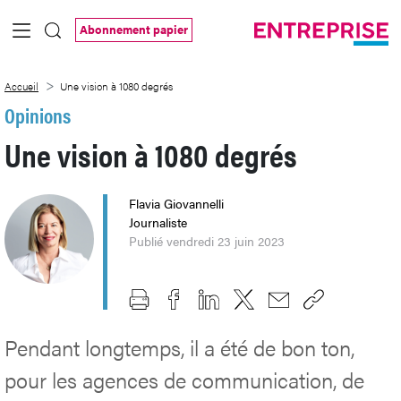
Saut au contenu principal
Abonnement papier
Une vision à 1080 degrés
Accueil
Une vision à 1080 degrés
Opinions
Une vision à 1080 degrés
Flavia Giovannelli
Journaliste
Publié vendredi 23 juin 2023
Pendant longtemps, il a été de bon ton,
pour les agences de communication, de