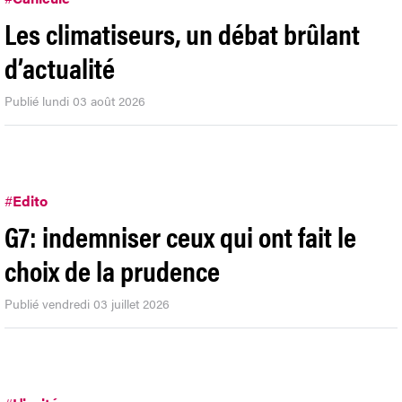
Les climatiseurs, un débat brûlant
d’actualité
Publié lundi 03 août 2026
#
Edito
G7: indemniser ceux qui ont fait le
choix de la prudence
Publié vendredi 03 juillet 2026