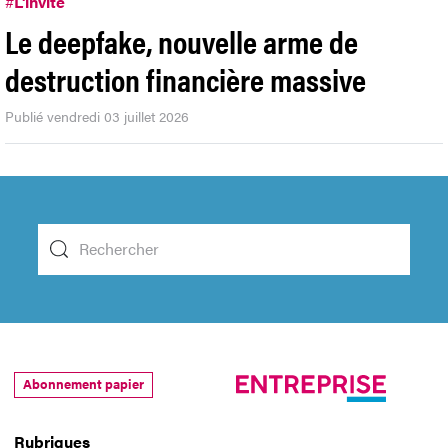
#
L'invité
Le deepfake, nouvelle arme de
destruction financière massive
Publié vendredi 03 juillet 2026
Abonnement papier
Rubriques