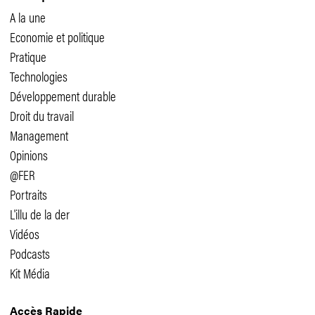
A la une
Economie et politique
Pratique
Technologies
Développement durable
Droit du travail
Management
Opinions
@FER
Portraits
L'illu de la der
Vidéos
Podcasts
Kit Média
Accès Rapide