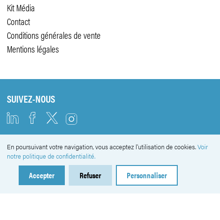
Kit Média
Contact
Conditions générales de vente
Mentions légales
SUIVEZ-NOUS
En poursuivant votre navigation, vous acceptez l'utilisation de cookies.
Voir
NEWSLETTER
notre politique de confidentialité.
Accepter
Refuser
Personnaliser