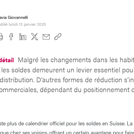
avia Giovannelli
blié lundi 13 janvier 2025
Malgré les changements dans les habi
étail
les soldes demeurent un levier essentiel pou
 distribution. D’autres formes de réduction s’
 commerciales, dépendant du positionnement
iste plus de calendrier officiel pour les soldes en Suisse. La
ue chez ses voisins, offrant un certain avantage pour faire