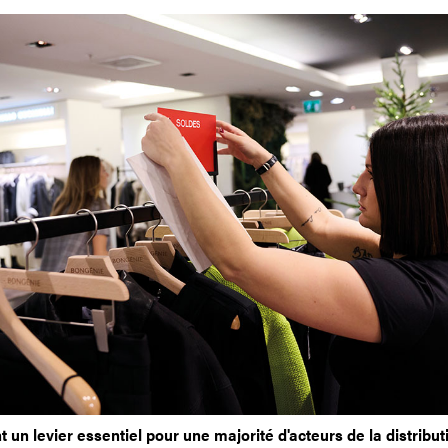
un levier essentiel pour une majorité d'acteurs de la distribut