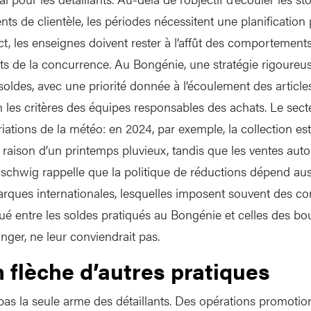
s de clientèle, les périodes nécessitent une planification 
t, les enseignes doivent rester à l’affût des comportements
 de la concurrence. Au Bongénie, une stratégie rigoure
ldes, avec une priorité donnée à l’écoulement des articles 
n les critères des équipes responsables des achats. Le sec
riations de la météo: en 2024, par exemple, la collection es
 raison d’un printemps pluvieux, tandis que les ventes aut
schwig rappelle que la politique de réductions dépend auss
rques internationales, lesquelles imposent souvent des con
é entre les soldes pratiqués au Bongénie et celles des bo
anger, ne leur conviendrait pas.
 flèche d’autres pratiques
pas la seule arme des détaillants. Des opérations promotion