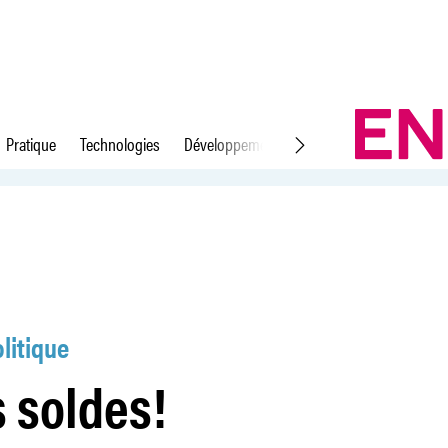
Pratique
Technologies
Développement durable
Droit du travail
litique
s soldes!