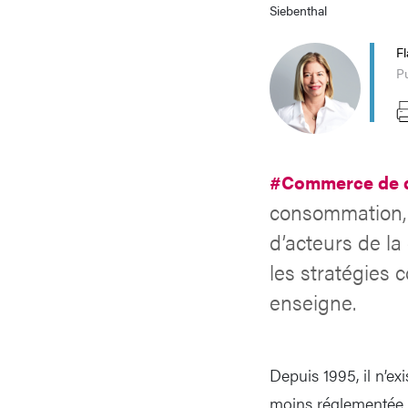
Siebenthal
Fl
Pu
#Commerce de d
consommation, 
d’acteurs de la
les stratégies
enseigne.
Depuis 1995, il n’ex
moins réglementée q