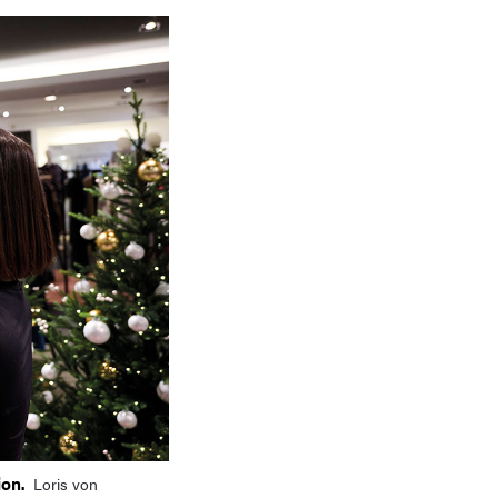
ion.
Loris von