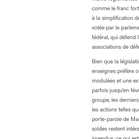
comme le franc fort
à la simplification 
votée par le parlem
fédéral, qui défend 
associations de dé
Bien que la législat
enseignes préfère c
modulées et une ext
parfois jusqu’en fé
groupe, les derniers
les actions telles q
porte-parole de Ma
soldes restent intér
invendus, ce qui est