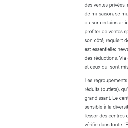
des ventes privées,
de mi-saison, se mul
ou sur certains art
profiter de ventes 
son côté, requiert d
est essentielle: new
des réductions. Via 
et ceux qui sont mis
Les regroupements 
réduits (outlets), q
grandissant. Le cent
sensible à la divers
l’essor des centres
vérifie dans toute l