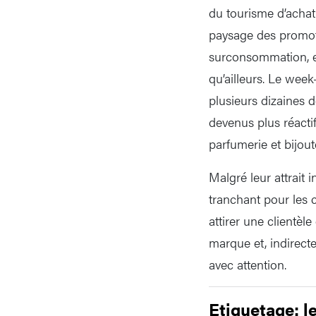
du tourisme d’achat
paysage des promoti
surconsommation, el
qu’ailleurs. Le wee
plusieurs dizaines d
devenus plus réactif
parfumerie et bijout
Malgré leur attrait 
tranchant pour les
attirer une clientèl
marque et, indirecte
avec attention.
Etiquetage: l