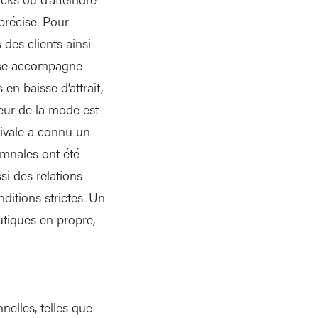
précise. Pour
 des clients ainsi
use accompagne
en baisse d’attrait,
teur de la mode est
tivale a connu un
omnales ont été
i des relations
ditions strictes. Un
utiques en propre,
nelles, telles que