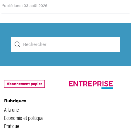
Publié lundi 03 août 2026
Abonnement papier
Rubriques
A la une
Economie et politique
Pratique