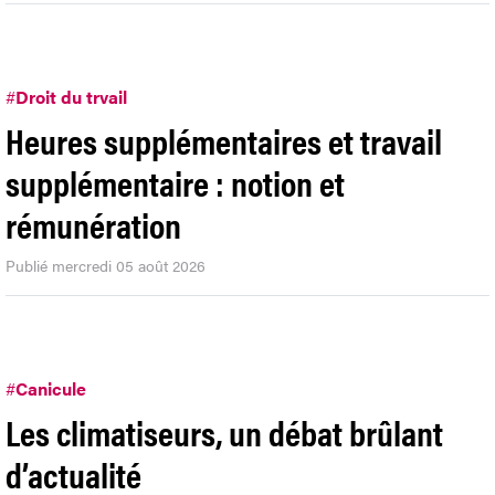
#
Droit du trvail
Heures supplémentaires et travail
supplémentaire : notion et
rémunération
Publié mercredi 05 août 2026
#
Canicule
Les climatiseurs, un débat brûlant
d’actualité