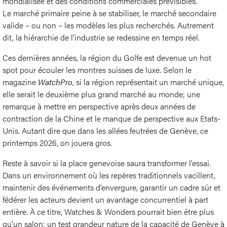
mondialisée et des conditions commerciales prévisibles.
Le marché primaire peine à se stabiliser, le marché secondaire
valide – ou non – les modèles les plus recherchés. Autrement
dit, la hiérarchie de l’industrie se redessine en temps réel.
Ces dernières années, la région du Golfe est devenue un hot
spot pour écouler les montres suisses de luxe. Selon le
magazine
WatchPro
, si la région représentait un marché unique,
elle serait le deuxième plus grand marché au monde; une
remarque à mettre en perspective après deux années de
contraction de la Chine et le manque de perspective aux Etats-
Unis. Autant dire que dans les allées feutrées de Genève, ce
printemps 2026, on jouera gros.
Reste à savoir si la place genevoise saura transformer l’essai.
Dans un environnement où les repères traditionnels vacillent,
maintenir des événements d’envergure, garantir un cadre sûr et
fédérer les acteurs devient un avantage concurrentiel à part
entière. À ce titre, Watches & Wonders pourrait bien être plus
qu’un salon: un test grandeur nature de la capacité de Genève à