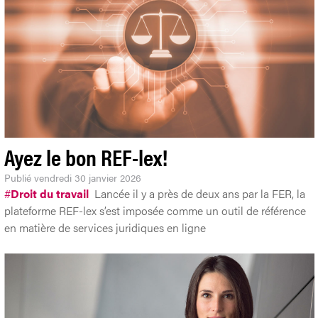
Ayez le bon REF-lex!
Publié
vendredi 30 janvier 2026
#
Droit du travail
Lancée il y a près de deux ans par la FER, la
plateforme REF-lex s’est imposée comme un outil de référence
en matière de services juridiques en ligne