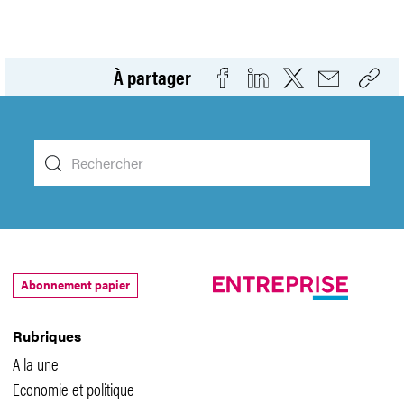
À partager
Abonnement papier
Rubriques
A la une
Economie et politique