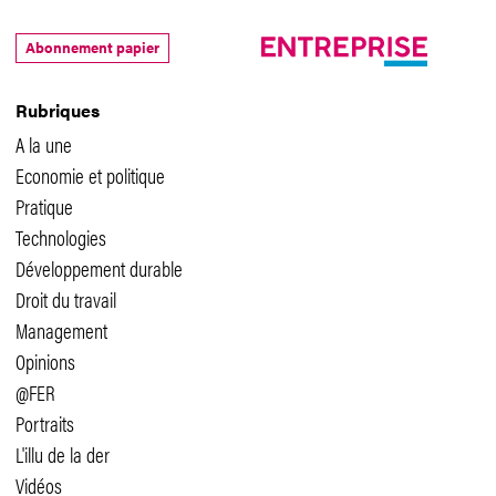
Abonnement papier
Rubriques
A la une
Economie et politique
Pratique
Technologies
Développement durable
Droit du travail
Management
Opinions
@FER
Portraits
L'illu de la der
Vidéos