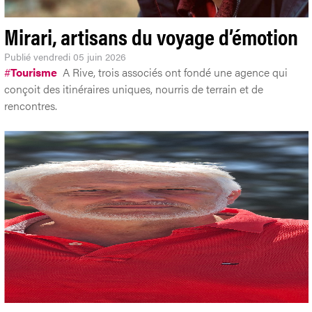
Mirari, artisans du voyage d’émotion
Publié
vendredi 05 juin 2026
#
Tourisme
A Rive, trois associés ont fondé une agence qui
conçoit des itinéraires uniques, nourris de terrain et de
rencontres.