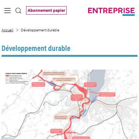
Saut au contenu principal
Abonnement papier
Développement durable
Accueil
Développement durable
Développement durable