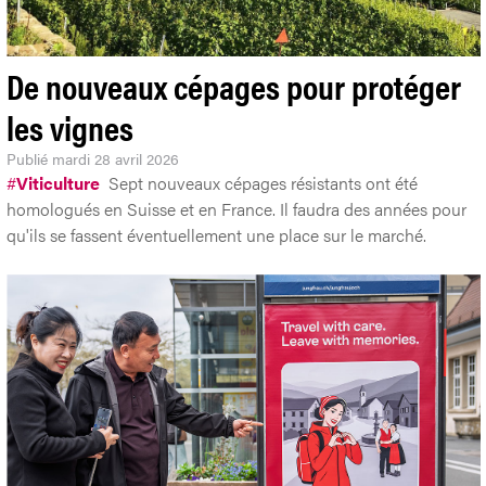
De nouveaux cépages pour protéger
les vignes
Publié
mardi 28 avril 2026
#
Viticulture
Sept nouveaux cépages résistants ont été
homologués en Suisse et en France. Il faudra des années pour
qu'ils se fassent éventuellement une place sur le marché.