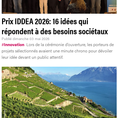
Prix IDDEA 2026: 16 idées qui
répondent à des besoins sociétaux
Publié
dimanche 03 mai 2026
#
Innovation
Lors de la cérémonie d’ouverture, les porteurs de
projets sélectionnés avaient une minute chrono pour dévoiler
leur idée devant un public attentif.