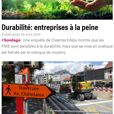
Durabilité: entreprises à la peine
Publié
jeudi 09 avril 2026
#
Sondage
Une enquête de CleantechAlps montre que les
PME sont sensibles à la durabilité, mais que sa mise en pratique
est freinée par le manque de moyens.