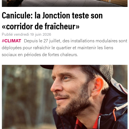
Canicule: la Jonction teste son
«corridor de fraîcheur»
Publié
vendredi 19 juin 2026
#
CLIMAT
Depuis le 27 juillet, des installations modulaires sont
déployées pour rafraîchir le quartier et maintenir les liens
sociaux en périodes de fortes chaleurs.