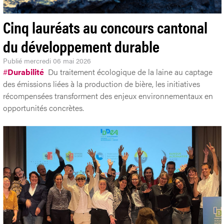
Cinq lauréats au concours cantonal
du développement durable
Publié
mercredi 06 mai 2026
#
Durabilité
Du traitement écologique de la laine au captage
des émissions liées à la production de bière, les initiatives
récompensées transforment des enjeux environnementaux en
opportunités concrètes.