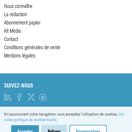
Nous connaître
La rédaction
Abonnement papier
Kit Média
Contact
Conditions générales de vente
Mentions légales
SUIVEZ-NOUS
En poursuivant votre navigation, vous acceptez l'utilisation de cookies.
Voir
NEWSLETTER
notre politique de confidentialité.
Accepter
Refuser
Personnaliser