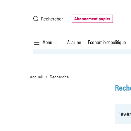
Saut au contenu principal
Rechercher
Abonnement papier
Menu
A la une
Economie et politique
Recherche
Accueil
Recherche
Rech