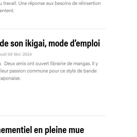
 travail. Une réponse aux besoins de réinsertion
entent.
 de son ikigai, mode d’emploi
eudi 08 févr. 2024
s
Deux amis ont ouvert librairie de mangas. Il y
 leur passion commune pour ce style de bande
japonaise.
nementiel en pleine mue