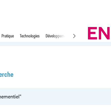
Pratique
Technologies
Développement durable
Droit du travail
erche