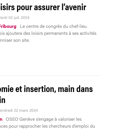
isirs pour assurer l’avenir
ardi 02 juil. 2024
ribourg
Le centre de congrès du chef-lieu
is ajoutera des loisirs permanents à ses activités
nniser son site.
mie et insertion, main dans
in
Vendredi 22 mars 2024
on
OSEO Genève s’engage à valoriser les
es pour rapprocher les chercheurs d’emploi du