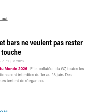
 tout
et bars ne veulent pas rester
a touche
eudi 11 juin 2026
du Monde 2026
Effet collatéral du G7, toutes les
ions sont interdites du 1er au 28 juin. Des
urs tentent de s’organiser.