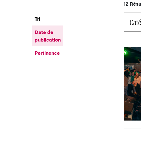
12 Résu
Tri
Caté
Date de
publication
Pertinence