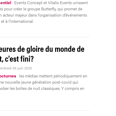
entiel
Events Concept et Vitalis Events unissent
es pour créer le groupe Butterfly, qui promet de
n acteur majeur dans l’organisation d’événements
et à l’international.
eures de gloire du monde de
t, c'est fini?
Vendredi 06 juin 2025
octurnes
les médias mettent périodiquement en
ne nouvelle jeune génération post-covid qui
ober les boîtes de nuit classiques. Y compris en